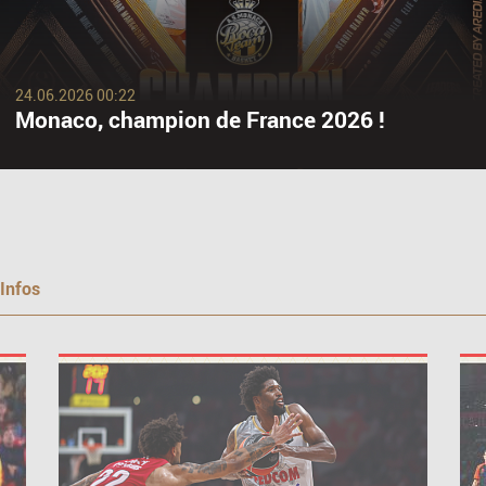
24.06.2026 00:22
Monaco, champion de France 2026 !
 Infos