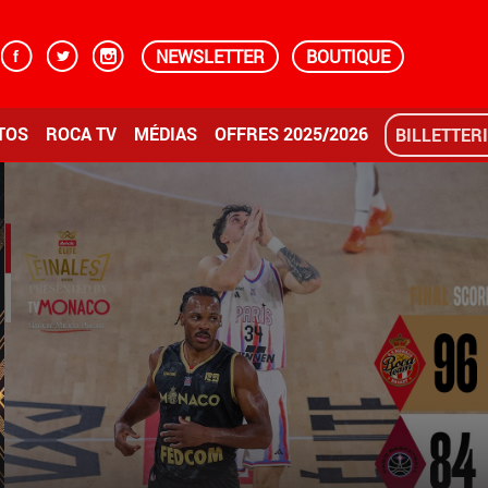
NEWSLETTER
BOUTIQUE
TOS
ROCA TV
MÉDIAS
OFFRES 2025/2026
BILLETTER