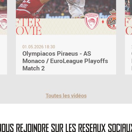
01.05.2026 18:30
Olympiacos Piraeus - AS
Monaco / EuroLeague Playoffs
Match 2
Toutes les vidéos
nous rejoindre sur les reseaux sociau