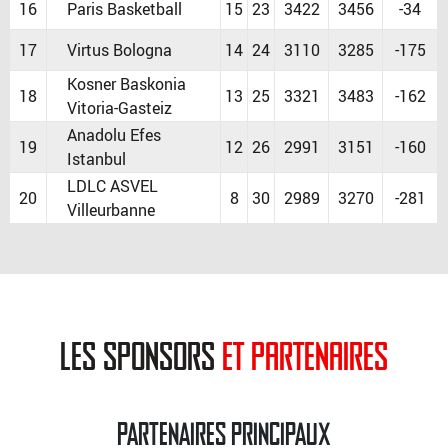
16
Paris Basketball
15
23
3422
3456
-34
17
Virtus Bologna
14
24
3110
3285
-175
Kosner Baskonia
18
13
25
3321
3483
-162
Vitoria-Gasteiz
Anadolu Efes
19
12
26
2991
3151
-160
Istanbul
LDLC ASVEL
20
8
30
2989
3270
-281
Villeurbanne
les sponsors
et partenaires
PARTENAIRES PRINCIPAUX