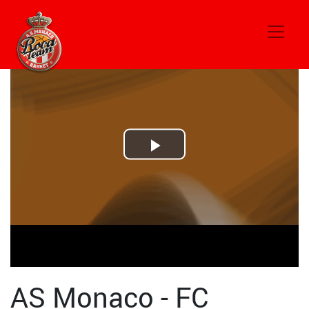
Play
Video
AS Monaco - FC