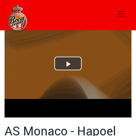
Play
Video
AS Monaco - Hapoel