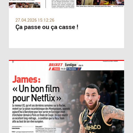
27.04.2026 15:12:26
Ça passe ou ça casse !