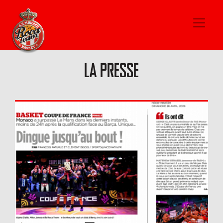
Si vous souhaitez faire une demande d'accréditation
média pour une rencontre de l'AS Monaco Basketball,
cliquez ICI
LA PRESSE