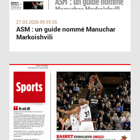
27.03.2026 09:55:55
ASM : un guide nommé Manuchar
Markoishvili