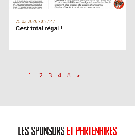
25.03.2026 20:27:47
C'est total régal !
1
2
3
4
5
>
les sponsors
et partenaires