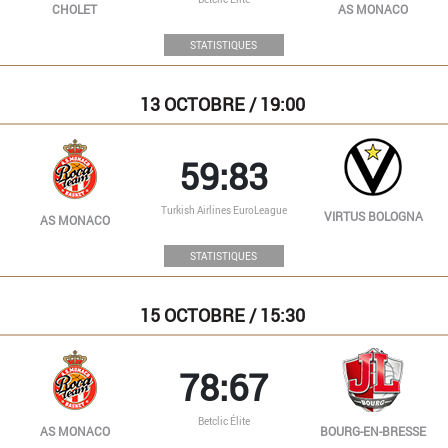
CHOLET
AS MONACO
STATISTIQUES
13
OCTOBRE / 19:00
59:83
Turkish Airlines EuroLeague
VIRTUS BOLOGNA
AS MONACO
STATISTIQUES
15
OCTOBRE / 15:30
78:67
Betclic Élite
AS MONACO
BOURG-EN-BRESSE