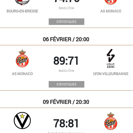
Betclic Élite
BOURG-EN-BRESSE
AS MONACO
STATISTIQUES
06
FÉVRIER / 20:00
89:71
Betclic Élite
AS MONACO
LYON-VILLEURBANNE
STATISTIQUES
09
FÉVRIER / 20:30
78:81