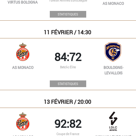
Turkish Airlines EuroLeague
VIRTUS BOLOGNA
AS MONACO
STATISTIQUES
11
FÉVRIER / 14:30
84:72
Betclic Élite
AS MONACO
BOULOGNE-
LEVALLOIS
STATISTIQUES
13
FÉVRIER / 20:00
92:82
Coupe de France