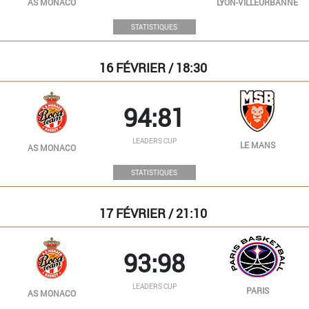
AS MONACO
LYON-VILLEURBANNE
STATISTIQUES
16
FÉVRIER / 18:30
94:81
LEADERS CUP
LE MANS
AS MONACO
STATISTIQUES
17
FÉVRIER / 21:10
93:98
LEADERS CUP
PARIS
AS MONACO