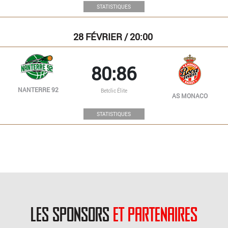
STATISTIQUES
28
FÉVRIER / 20:00
80:86
NANTERRE 92
Betclic Élite
AS MONACO
STATISTIQUES
les sponsors
et partenaires