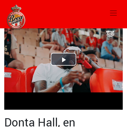
Play
Video
Donta Hall, en