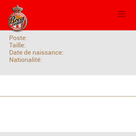
#6
Maxim Klitschko KLOT
Poste:
Taille:
Date de naissance:
Nationalité: