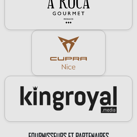
FOURNISSEURS ET PARTENAIRES