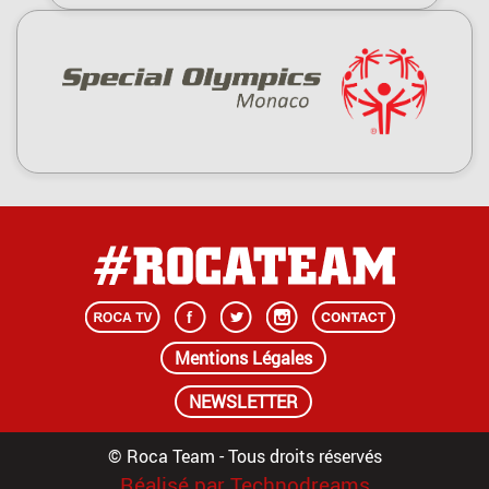
Mentions Légales
NEWSLETTER
© Roca Team - Tous droits réservés
Réalisé par Technodreams