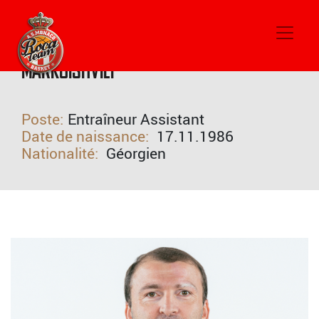
#Entraîneur Assistant
Manuchar
MARKOISHVILI
Poste:
Entraîneur Assistant
Date de naissance:
17.11.1986
Nationalité:
Géorgien