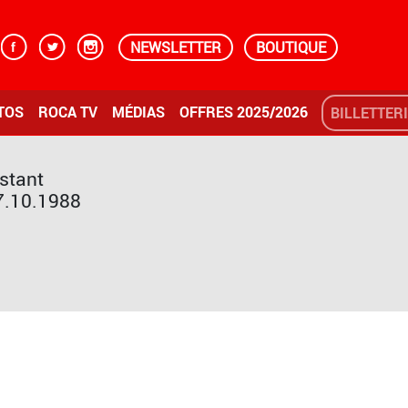
NEWSLETTER
BOUTIQUE
TOS
ROCA TV
MÉDIAS
OFFRES 2025/2026
BILLETTER
stant
7.10.1988