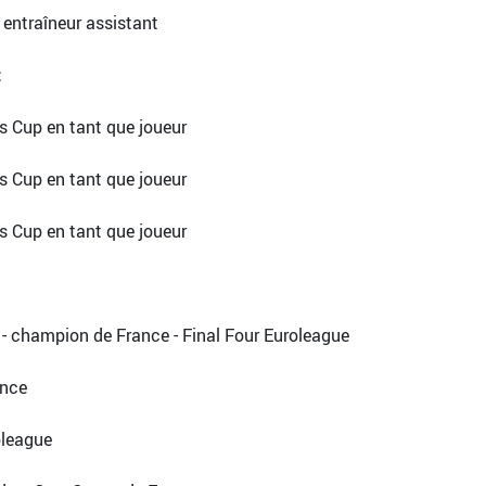
 entraîneur assistant
:
rs Cup en tant que joueur
rs Cup en tant que joueur
s Cup en tant que joueur
- champion de France - Final Four Euroleague
ance
oleague