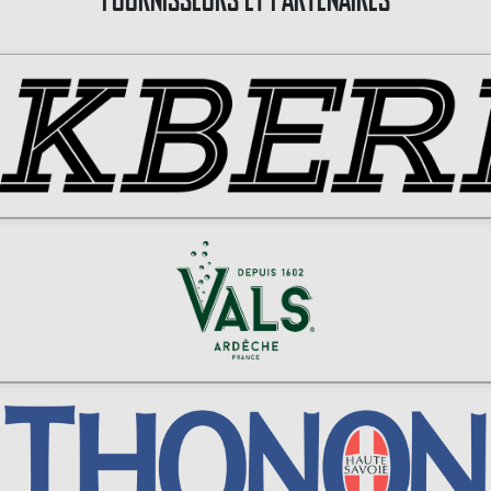
FOURNISSEURS ET PARTENAIRES