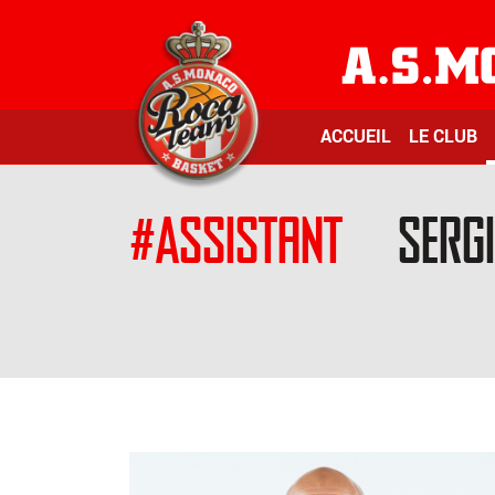
ACCUEIL
LE CLUB
#Assistant
Sergi