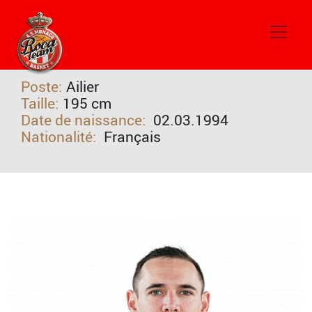
#22
Terry TARPEY
Poste:
Ailier
Taille:
195 cm
Date de naissance:
02.03.1994
Nationalité:
Français