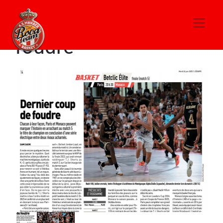
Dernier coup de
foudre