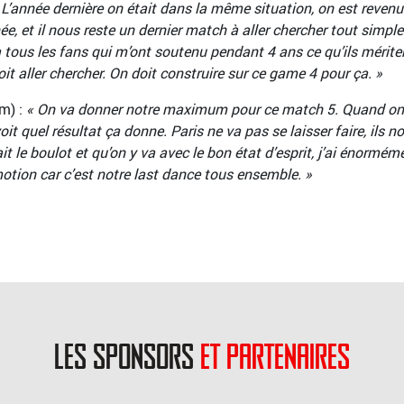
 L’année dernière on était dans la même situation, on est revenu 
, et il nous reste un dernier match à aller chercher tout simple
à tous les fans qui m’ont soutenu pendant 4 ans ce qu’ils mériten
t aller chercher. On doit construire sur ce game 4 pour ça. »
m) :
« On va donner notre maximum pour ce match 5. Quand on j
oit quel résultat ça donne. Paris ne va pas se laisser faire, ils 
it le boulot et qu’on y va avec le bon état d’esprit, j’ai énormém
’émotion car c’est notre last dance tous ensemble. »
les sponsors
et partenaires