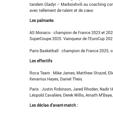
tandem Gladyr – Markoishvili au coaching conti
avec tellement de talent et de cœur.
Les palmarès
AS Monaco : champion de France 2023 et 2024,
SuperCoupe 2025. Vainqueur de l'EuroCup 2021
Paris Basketball : champion de France 2025, v
Les effectifs
Roca Team : Mike James, Matthew Strazel, Elie
Kevarrius Hayes, Daniel Theis.
Paris : Justin Robinson, Jared Rhoden, Nadir 
Léopold Cavalière, Derek Willis, Amath M'Bay
Les déclas d’avant-match :