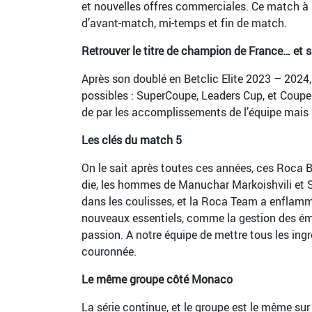
et nouvelles offres commerciales. Ce match à 
d’avant-match, mi-temps et fin de match.
Retrouver le titre de champion de France… et si
Après son doublé en Betclic Elite 2023 – 2024, 
possibles : SuperCoupe, Leaders Cup, et Coupe d
de par les accomplissements de l’équipe mais s
Les clés du match 5
On le sait après toutes ces années, ces Roca B
die, les hommes de Manuchar Markoishvili et Ser
dans les coulisses, et la Roca Team a enflam
nouveaux essentiels, comme la gestion des émo
passion. A notre équipe de mettre tous les ingré
couronnée.
Le même groupe côté Monaco
La série continue, et le groupe est le même sur