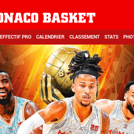
EFFECTIF PRO
CALENDRIER
CLASSEMENT
STATS
PHO