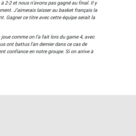
à 2-2 et nous n’avons pas gagné au final. Il y
ment. J’aimerais laisser au basket français la
t. Gagner ce titre avec cette équipe serait la
oue comme on l’a fait lors du game 4, avec
nous ont battus l’an dernier dans ce cas de
ent confiance en notre groupe. Si on arrive à