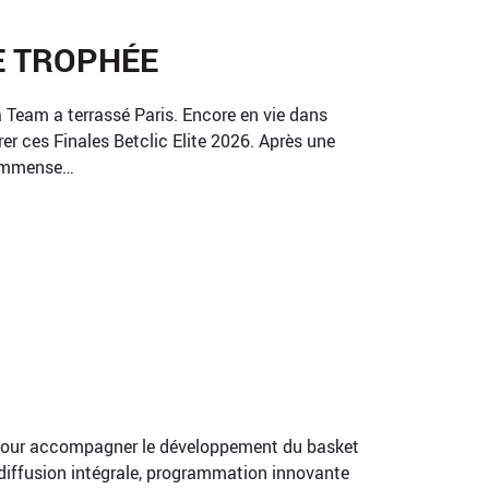
E TROPHÉE
 Team a terrassé Paris. Encore en vie dans
r ces Finales Betclic Elite 2026. Après une
t immense…
é. Pour accompagner le développement du basket
 diffusion intégrale, programmation innovante