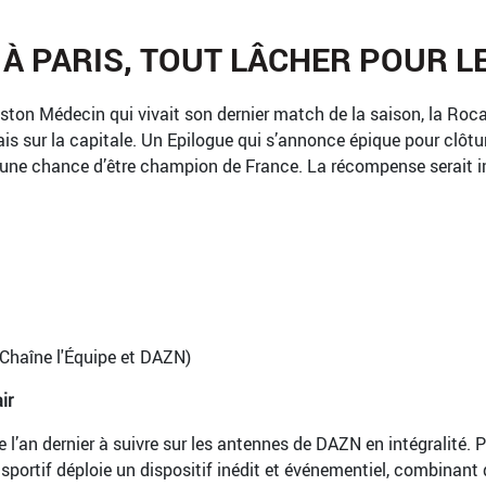
 À PARIS, TOUT LÂCHER POUR L
ton Médecin qui vivait son dernier match de la saison, la Roca
 sur la capitale. Un Epilogue qui s’annonce épique pour clôture
a une chance d’être champion de France. La récompense serai
 Chaîne l'Équipe et DAZN)
ir
e l’an dernier à suivre sur les antennes de DAZN en intégralit
sportif déploie un dispositif inédit et événementiel, combinant