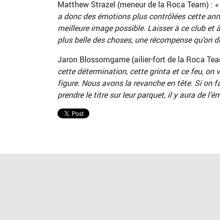
Matthew Strazel (meneur de la Roca Team) :
«
a donc des émotions plus contrôlées cette année
meilleure image possible. Laisser à ce club et 
plus belle des choses, une récompense qu’on doi
Jaron Blossomgame (ailier-fort de la Roca Tea
cette détermination, cette grinta et ce feu, on v
figure. Nous avons la revanche en tête. Si on fa
prendre le titre sur leur parquet, il y aura de l