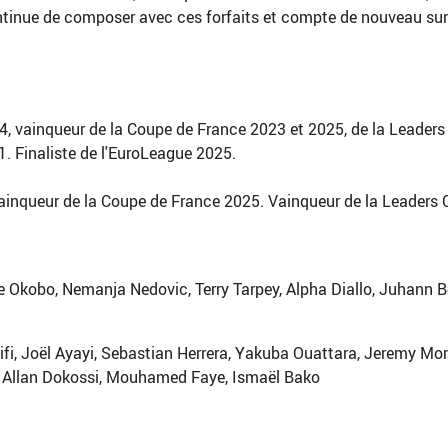
nue de composer avec ces forfaits et compte de nouveau sur l’é
 vainqueur de la Coupe de France 2023 et 2025, de la Leaders 
. Finaliste de l'EuroLeague 2025.
ainqueur de la Coupe de France 2025. Vainqueur de la Leaders 
 Okobo, Nemanja Nedovic, Terry Tarpey, Alpha Diallo, Juhann B
Hifi, Joël Ayayi, Sebastian Herrera, Yakuba Ouattara, Jeremy 
e, Allan Dokossi, Mouhamed Faye, Ismaël Bako