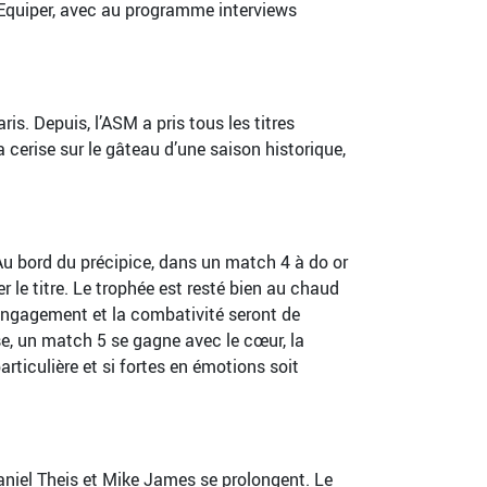
’Equiper, avec au programme interviews
s. Depuis, l’ASM a pris tous les titres
 cerise sur le gâteau d’une saison historique,
Au bord du précipice, dans un match 4 à do or
 le titre. Le trophée est resté bien au chaud
engagement et la combativité seront de
e, un match 5 se gagne avec le cœur, la
articulière et si fortes en émotions soit
Daniel Theis et Mike James se prolongent. Le