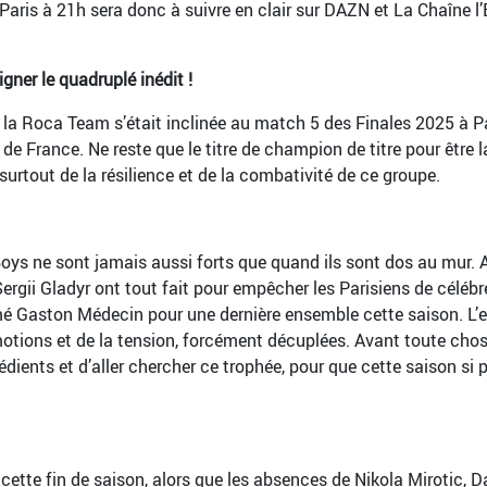
Paris à 21h sera donc à suivre en clair sur DAZN et La Chaîne l
gner le quadruplé inédit !
la Roca Team s’était inclinée au match 5 des Finales 2025 à Pari
e France. Ne reste que le titre de champion de titre pour être la
urtout de la résilience et de la combativité de ce groupe.
oys ne sont jamais aussi forts que quand ils sont dos au mur. 
gii Gladyr ont tout fait pour empêcher les Parisiens de célébrer
mé Gaston Médecin pour une dernière ensemble cette saison. L’
tions et de la tension, forcément décuplées. Avant toute chos
dients et d’aller chercher ce trophée, pour que cette saison si p
 cette fin de saison, alors que les absences de Nikola Mirotic, 