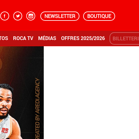
NEWSLETTER
BOUTIQUE
TOS
ROCA TV
MÉDIAS
OFFRES 2025/2026
BILLETTER