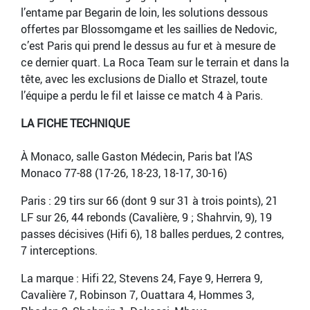
l’entame par Begarin de loin, les solutions dessous
offertes par Blossomgame et les saillies de Nedovic,
c’est Paris qui prend le dessus au fur et à mesure de
ce dernier quart. La Roca Team sur le terrain et dans la
tête, avec les exclusions de Diallo et Strazel, toute
l’équipe a perdu le fil et laisse ce match 4 à Paris.
LA FICHE TECHNIQUE
À Monaco, salle Gaston Médecin, Paris bat l’AS
Monaco 77-88 (17-26, 18-23, 18-17, 30-16)
Paris : 29 tirs sur 66 (dont 9 sur 31 à trois points), 21
LF sur 26, 44 rebonds (Cavalière, 9 ; Shahrvin, 9), 19
passes décisives (Hifi 6), 18 balles perdues, 2 contres,
7 interceptions.
La marque : Hifi 22, Stevens 24, Faye 9, Herrera 9,
Cavalière 7, Robinson 7, Ouattara 4, Hommes 3,