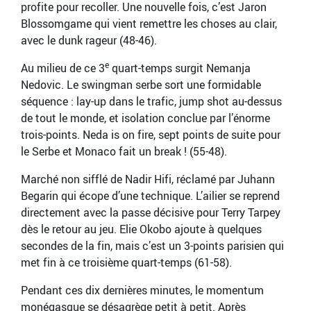
profite pour recoller. Une nouvelle fois, c’est Jaron
Blossomgame qui vient remettre les choses au clair,
avec le dunk rageur (48-46).
e
Au milieu de ce 3
quart-temps surgit Nemanja
Nedovic. Le swingman serbe sort une formidable
séquence : lay-up dans le trafic, jump shot au-dessus
de tout le monde, et isolation conclue par l’énorme
trois-points. Neda is on fire, sept points de suite pour
le Serbe et Monaco fait un break ! (55-48).
Marché non sifflé de Nadir Hifi, réclamé par Juhann
Begarin qui écope d’une technique. L’ailier se reprend
directement avec la passe décisive pour Terry Tarpey
dès le retour au jeu. Elie Okobo ajoute à quelques
secondes de la fin, mais c’est un 3-points parisien qui
met fin à ce troisième quart-temps (61-58).
Pendant ces dix dernières minutes, le momentum
monégasque se désagrège petit à petit. Après