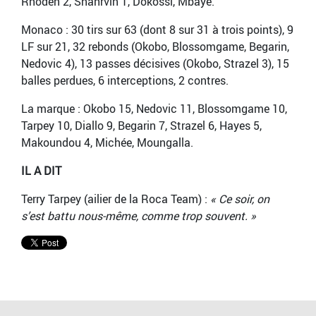
Rhoden 2, Shahrvin 1, Dokossi, Mbaye.
Monaco : 30 tirs sur 63 (dont 8 sur 31 à trois points), 9
LF sur 21, 32 rebonds (Okobo, Blossomgame, Begarin,
Nedovic 4), 13 passes décisives (Okobo, Strazel 3), 15
balles perdues, 6 interceptions, 2 contres.
La marque : Okobo 15, Nedovic 11, Blossomgame 10,
Tarpey 10, Diallo 9, Begarin 7, Strazel 6, Hayes 5,
Makoundou 4, Michée, Moungalla.
IL A DIT
Terry Tarpey (ailier de la Roca Team) :
« Ce soir, on
s’est battu nous-même, comme trop souvent. »