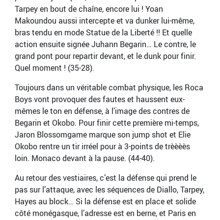
Tarpey en bout de chaîne, encore lui ! Yoan
Makoundou aussi intercepte et va dunker lui-même,
bras tendu en mode Statue de la Liberté !! Et quelle
action ensuite signée Juhann Begarin… Le contre, le
grand pont pour repartir devant, et le dunk pour finir.
Quel moment ! (35-28).
Toujours dans un véritable combat physique, les Roca
Boys vont provoquer des fautes et haussent eux-
mêmes le ton en défense, à l’image des contres de
Begarin et Okobo. Pour finir cette première mi-temps,
Jaron Blossomgame marque son jump shot et Elie
Okobo rentre un tir irréel pour à 3-points de trèèèès
loin. Monaco devant à la pause. (44-40).
Au retour des vestiaires, c’est la défense qui prend le
pas sur l’attaque, avec les séquences de Diallo, Tarpey,
Hayes au block… Si la défense est en place et solide
côté monégasque, l’adresse est en berne, et Paris en