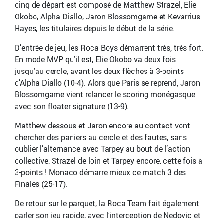
cinq de départ est composé de Matthew Strazel, Elie
Okobo, Alpha Diallo, Jaron Blossomgame et Kevarrius
Hayes, les titulaires depuis le début de la série.
D’entrée de jeu, les Roca Boys démarrent très, très fort.
En mode MVP qu’il est, Elie Okobo va deux fois
jusqu’au cercle, avant les deux flèches à 3-points
d’Alpha Diallo (10-4). Alors que Paris se reprend, Jaron
Blossomgame vient relancer le scoring monégasque
avec son floater signature (13-9).
Matthew dessous et Jaron encore au contact vont
chercher des paniers au cercle et des fautes, sans
oublier l’alternance avec Tarpey au bout de l’action
collective, Strazel de loin et Tarpey encore, cette fois à
3-points ! Monaco démarre mieux ce match 3 des
Finales (25-17).
De retour sur le parquet, la Roca Team fait également
parler son jeu rapide, avec l’interception de Nedovic et