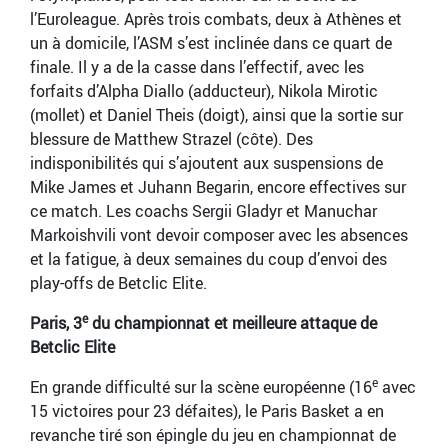
l’Euroleague. Après trois combats, deux à Athènes et
un à domicile, l’ASM s’est inclinée dans ce quart de
finale. Il y a de la casse dans l’effectif, avec les
forfaits d’Alpha Diallo (adducteur), Nikola Mirotic
(mollet) et Daniel Theis (doigt), ainsi que la sortie sur
blessure de Matthew Strazel (côte). Des
indisponibilités qui s’ajoutent aux suspensions de
Mike James et Juhann Begarin, encore effectives sur
ce match. Les coachs Sergii Gladyr et Manuchar
Markoishvili vont devoir composer avec les absences
et la fatigue, à deux semaines du coup d’envoi des
play-offs de Betclic Elite.
e
Paris, 3
du championnat et meilleure attaque de
Betclic Elite
e
En grande difficulté sur la scène européenne (16
avec
15 victoires pour 23 défaites), le Paris Basket a en
revanche tiré son épingle du jeu en championnat de