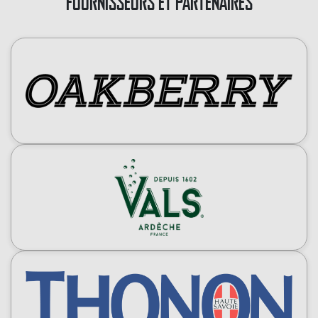
FOURNISSEURS ET PARTENAIRES