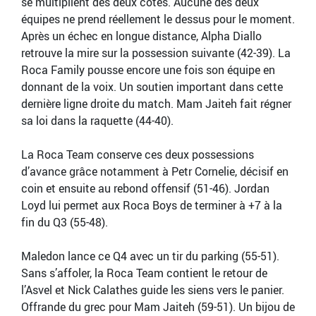
se multiplient des deux côtés. Aucune des deux
équipes ne prend réellement le dessus pour le moment.
Après un échec en longue distance, Alpha Diallo
retrouve la mire sur la possession suivante (42-39). La
Roca Family pousse encore une fois son équipe en
donnant de la voix. Un soutien important dans cette
dernière ligne droite du match. Mam Jaiteh fait régner
sa loi dans la raquette (44-40).
La Roca Team conserve ces deux possessions
d’avance grâce notamment à Petr Cornelie, décisif en
coin et ensuite au rebond offensif (51-46). Jordan
Loyd lui permet aux Roca Boys de terminer à +7 à la
fin du Q3 (55-48).
Maledon lance ce Q4 avec un tir du parking (55-51).
Sans s’affoler, la Roca Team contient le retour de
l’Asvel et Nick Calathes guide les siens vers le panier.
Offrande du grec pour Mam Jaiteh (59-51). Un bijou de