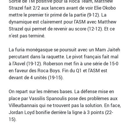
Sortie de TM positive pour la Roca Team, Matthew
Strazel fait 2/2 aux lancers avant de voir Elie Okobo
mettre le premier tir primé de la partie (9-12). La
dynamique est clairement pour l’ASM avec Matthew
Strazel qui permet de revenir au score (12-12). Et ce
n’est pas terminé.
La furia monégasque se poursuit avec un Mam Jaiteh
percutant dans la raquette. Le pivot français fait mal
à l’Asvel (19-12). Roberson met fin à une série de 15-0
en faveur des Roca Boys. Fin du Q1 et l’ASM est
devant de 4 unités (19-15).
On repart sur les mêmes bases. La défense mise en
place par Vassilis Spanoulis pose des problèmes aux
Villeurbannais qui ne trouvent pas la solution. En face,
Jordan Loyd bonifie derrière la ligne à 3 points (22-
15).