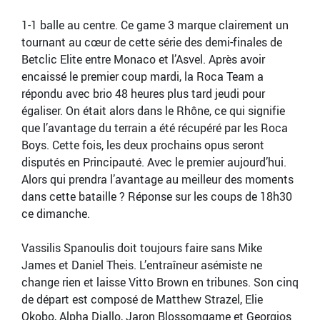
1-1 balle au centre. Ce game 3 marque clairement un
tournant au cœur de cette série des demi-finales de
Betclic Elite entre Monaco et l’Asvel. Après avoir
encaissé le premier coup mardi, la Roca Team a
répondu avec brio 48 heures plus tard jeudi pour
égaliser. On était alors dans le Rhône, ce qui signifie
que l’avantage du terrain a été récupéré par les Roca
Boys. Cette fois, les deux prochains opus seront
disputés en Principauté. Avec le premier aujourd’hui.
Alors qui prendra l’avantage au meilleur des moments
dans cette bataille ? Réponse sur les coups de 18h30
ce dimanche.
Vassilis Spanoulis doit toujours faire sans Mike
James et Daniel Theis. L’entraîneur asémiste ne
change rien et laisse Vitto Brown en tribunes. Son cinq
de départ est composé de Matthew Strazel, Elie
Okobo, Alpha Diallo, Jaron Blossomgame et Georgios