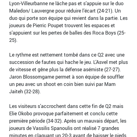
Lyon-Villeurbanne ne lâche pas et s’appuie sur le duo
Maledon/ Lauvergne pour réduire l’écart (24-21). Un
duo qui porte son équipe qui revient dans la partie. Les
joueurs de Pierric Poupet trouvent les espaces et
s’appuient sur les pertes de balles des Roca Boys (25-
25).
Le rythme est nettement tombé dans ce Q2 avec une
succession de fautes qui hache le jeu. L’Asvel met plus
de vitesse et gêne plus la défense asémiste (27-27).
Jaron Blossomgame permet à son équipe de souffler
un peu avec un shoot en coin bien suivi par Mam
Jaiteh (32-28).
Les visiteurs s’accrochent dans cette fin de Q2 mais
Elie Okobo provoque parfaitement et conclu cette
première période (34-32). Après un mauvais départ, les
joueurs de Vassilis Spanoulis ont réalisé 7 grandes
minutes en claquant un 20-3 avant de baisser le pieds