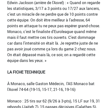
Edwin Jackson (arrière de l’Asvel) : « Quand on regarde
les statistiques, 3/17 a 3 points ou 17/27 aux lancers,
c’est un miracle de ne perdre que de 10 points contre
cette équipe. On doit être meilleur à l’adresse, 64
points en attaque tu ne peux pas espérer grand-chose.
Monaco, c’est le finaliste d’Euroleague quand même
mais il faut mettre ces tirs ouverts. C’est dommage
car dans l’intensité on était là. Je regrette juste de ne
pas avoir joué comme ça lors du game 2 chez nous.
On était dépassé mais là, ce soir, on a regardé cette
équipe dans les yeux. »
LA FICHE TECHNIQUE
À Monaco, salle Gaston Médecin, l’AS Monaco bat
l’Asvel 74-64 (19-15, 15-17, 21-16, 19-16)
Monaco : 25 tirs sur 62 (9/26 à 3-pts), 15 LF sur 19, 31
rebonds (Jaiteh 7), 15 passes décisives (Calathes 5),