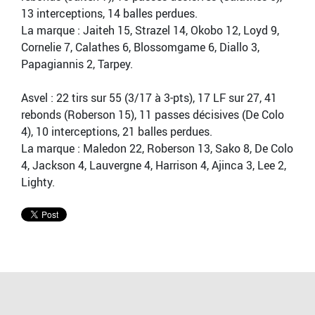
13 interceptions, 14 balles perdues.
La marque : Jaiteh 15, Strazel 14, Okobo 12, Loyd 9,
Cornelie 7, Calathes 6, Blossomgame 6, Diallo 3,
Papagiannis 2, Tarpey.
Asvel : 22 tirs sur 55 (3/17 à 3-pts), 17 LF sur 27, 41
rebonds (Roberson 15), 11 passes décisives (De Colo
4), 10 interceptions, 21 balles perdues.
La marque : Maledon 22, Roberson 13, Sako 8, De Colo
4, Jackson 4, Lauvergne 4, Harrison 4, Ajinca 3, Lee 2,
Lighty.