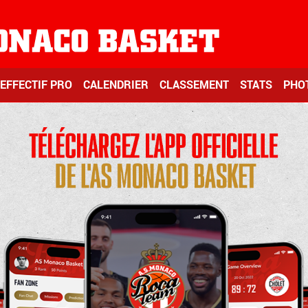
EFFECTIF PRO
CALENDRIER
CLASSEMENT
STATS
PHO