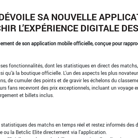
DÉVOILE SA NOUVELLE APPLICA
HIR L’EXPÉRIENCE DIGITALE DE
ment de son application mobile officielle, conçue pour rapproch
s fonctionnalités, dont les statistiques en direct des matchs,
insi qu’à la boutique officielle. L’un des aspects les plus novate
ons, de cumuler des points et de gravir les échelons du class
lleurs fans recevront des prix exceptionnels, incluant un voyage 
rgement et billets inclus.
es statistiques des matchs en temps réel et restez informés des d
ue ou la Betclic Elite directement via l'application.