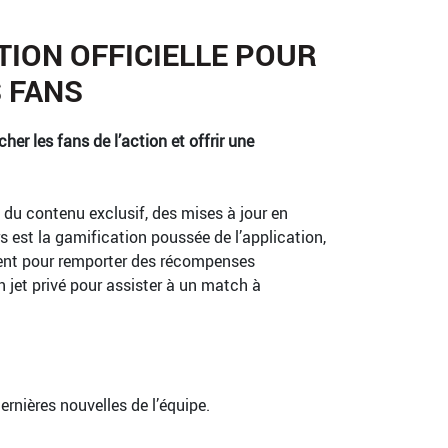
TION OFFICIELLE POUR
S FANS
er les fans de l’action et offrir une
 du contenu exclusif, des mises à jour en
urs est la gamification poussée de l’application,
ement pour remporter des récompenses
en jet privé pour assister à un match à
ernières nouvelles de l’équipe.