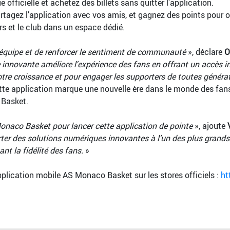
 officielle et achetez des billets sans quitter l’application.
artagez l’application avec vos amis, et gagnez des points pour
rs et le club dans un espace dédié.
 l’équipe et de renforcer le sentiment de communauté
», déclare
O
innovante améliore l'expérience des fans en offrant un accès i
otre croissance et pour engager les supporters de toutes généra
te application marque une nouvelle ère dans le monde des fans 
 Basket.
onaco Basket pour lancer cette application de pointe
», ajoute
ter des solutions numériques innovantes à l’un des plus grands
nt la fidélité des fans.
»
pplication mobile AS Monaco Basket sur les stores officiels :
ht