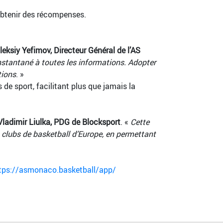
 obtenir des récompenses.
leksiy Yefimov, Directeur Général de l’AS
nstantané à toutes les informations. Adopter
tions
. »
de sport, facilitant plus que jamais la
Vladimir Liulka, PDG de Blocksport
. «
Cette
 clubs de basketball d’Europe, en permettant
tps://asmonaco.basketball/app/