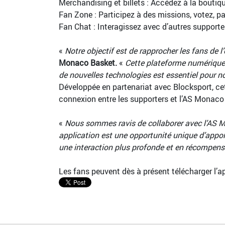
Merchandising et billets : Accédez à la boutique
Fan Zone : Participez à des missions, votez, p
Fan Chat : Interagissez avec d’autres supporte
«
Notre objectif est de rapprocher les fans de
Monaco Basket.
«
Cette plateforme numérique 
de nouvelles technologies est essentiel pour n
Développée en partenariat avec Blocksport, cet
connexion entre les supporters et l’AS Monaco
«
Nous sommes ravis de collaborer avec l’AS M
application est une opportunité unique d’appor
une interaction plus profonde et en récompensa
Les fans peuvent dès à présent télécharger l’a