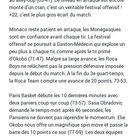
au alley-oop (63-41). Le niveau en attaque est encore
monté d’un cran, c’est un véritable festival offensif !
+22, c’est le plus gros écart du match.
Monaco reste patient en attaque, les Monégasques
sont en confiance avant chaque tir. Le festival
offensif se poursuit à Gaston-Médecin qui explose un
peu plus à chaque tir, comme après le tir primé
d’Okobo (71-47). Malgré sa large avance, les Roca
Boys ne relâchent pas la pression défensive imposée
depuis le début du match. À la fin du 3e quart-temps,
la Roca Team compte une avance de 20 points, 73-53.
Paris Basket débute les 10 dernières minutes avec
deux paniers coup sur coup (73-57). Sasa Obradovic
demande le temps-mort après 46 secondes, les
Parisiens ne doivent pas reprendre le momentum. Elie
Okobo nous offre un magnifique spin move et passe la
barre des 10 points ce soir (77-59). Les deux équipes