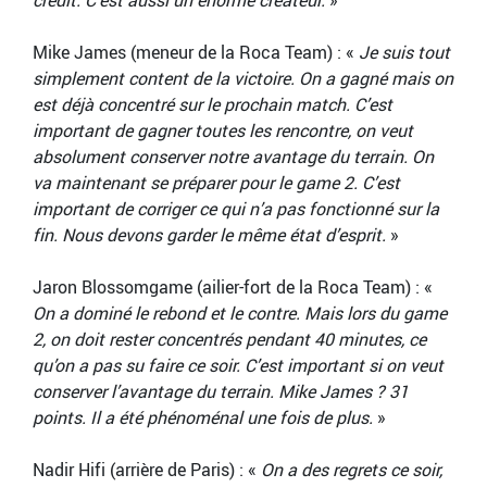
crédit. C’est aussi un énorme créateur.
»
Mike James (meneur de la Roca Team) : «
Je suis tout
simplement content de la victoire. On a gagné mais on
est déjà concentré sur le prochain match. C’est
important de gagner toutes les rencontre, on veut
absolument conserver notre avantage du terrain. On
va maintenant se préparer pour le game 2. C’est
important de corriger ce qui n’a pas fonctionné sur la
fin. Nous devons garder le même état d’esprit.
»
Jaron Blossomgame (ailier-fort de la Roca Team) : «
On a dominé le rebond et le contre. Mais lors du game
2, on doit rester concentrés pendant 40 minutes, ce
qu’on a pas su faire ce soir. C’est important si on veut
conserver l’avantage du terrain. Mike James ? 31
points. Il a été phénoménal une fois de plus.
»
Nadir Hifi (arrière de Paris) : «
On a des regrets ce soir,