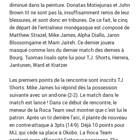
diminué dans la peinture. Donatas Motiejunas et John
Brown III ne sont pas là, insuffisamment remis de leur
blessures, et sont donc en tribunes. De ce fait, le cinq
de départ de l’entraîneur monégasque est composé de
Matthew Strazel, Mike James, Alpha Diallo, Jaron
Blossomgame et Mam Jaiteh. Ce dernier jouera
masqué comme lors du dernier match des demies à
Bourg. Tuomas Iisalo opte lui pour T.J. Shorts, Herrera,
Jantunen, Ward et Kratzer.
Les premiers points de la rencontre sont inscrits TJ
Shorts. Mike James lui répond dès la possession
suivante avec un and-one (2-2). Le match dans le
match est lancé ! Dans ce début de rencontre, le
meneur de la Roca Team veut montrer que c’est lui le
patron. Après un tir derrière l'arc, il plante de nouveau
en contre-attaque à 3pts (14-9). Déjà 10 points pour
MJ, qui cède sa place à Okobo. La Roca Team