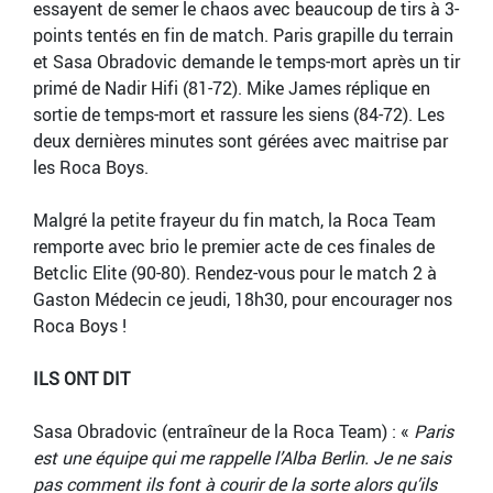
essayent de semer le chaos avec beaucoup de tirs à 3-
points tentés en fin de match. Paris grapille du terrain
et Sasa Obradovic demande le temps-mort après un tir
primé de Nadir Hifi (81-72). Mike James réplique en
sortie de temps-mort et rassure les siens (84-72). Les
deux dernières minutes sont gérées avec maitrise par
les Roca Boys.
Malgré la petite frayeur du fin match, la Roca Team
remporte avec brio le premier acte de ces finales de
Betclic Elite (90-80). Rendez-vous pour le match 2 à
Gaston Médecin ce jeudi, 18h30, pour encourager nos
Roca Boys !
ILS ONT DIT
Sasa Obradovic (entraîneur de la Roca Team) : «
Paris
est une équipe qui me rappelle l’Alba Berlin. Je ne sais
pas comment ils font à courir de la sorte alors qu’ils