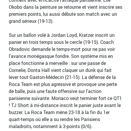
contient avec efficacité l’attaque parisienne. Elie
Okobo dans la peinture se retourne et vient inscrire ses
premiers points, lui aussi débute son match avec un
grand sérieux (19-13).
Sur un ballon volé à Jordan Loyd, Kratzer inscrit un
panier en trois temps sous le cercle (19-15). Coach
Obradovic demande le temps-mort pour ne pas voir
l’avance monégasque fondre. Son système mis en
place fonctionne à merveille : sur une passe de
Cornelie, Donta Hall vient claquer un dunk qui fait
lever tout Gaston-Médecin (21-15). La défense de la
Roca Team est plus agressive et provoque une perte
de balle, puis une faute offensive sur l’action
parisienne suivante. Monaco veut terminer fort ce QT1
! TJ Short à mi-distance inscrit le panier juste avant le
buzzer. La Roca Team mène 23-18 à la fin du 1er
quart-temps où elle a su rendre les Parisiens
maladroits, notamment à 3-points (0/6).