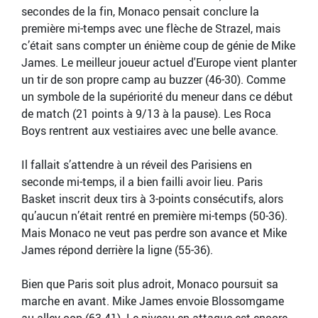
secondes de la fin, Monaco pensait conclure la
première mi-temps avec une flèche de Strazel, mais
c’était sans compter un énième coup de génie de Mike
James. Le meilleur joueur actuel d'Europe vient planter
un tir de son propre camp au buzzer (46-30). Comme
un symbole de la supériorité du meneur dans ce début
de match (21 points à 9/13 à la pause). Les Roca
Boys rentrent aux vestiaires avec une belle avance.
Il fallait s’attendre à un réveil des Parisiens en
seconde mi-temps, il a bien failli avoir lieu. Paris
Basket inscrit deux tirs à 3-points consécutifs, alors
qu’aucun n’était rentré en première mi-temps (50-36).
Mais Monaco ne veut pas perdre son avance et Mike
James répond derrière la ligne (55-36).
Bien que Paris soit plus adroit, Monaco poursuit sa
marche en avant. Mike James envoie Blossomgame