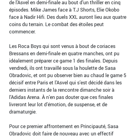
de l’Asvel en demi-finale au bout d’un thriller en cinq
épisodes. Mike James face à T.J Shorts, Elie Okobo
face à Nadir Hifi. Des duels XXL auront lieu aux quatre
coins du terrain. Le combat des étoiles peut
commencer.
Les Roca Boys qui sont venus à bout de coriaces
Bressans en demi-finale en quatre manches, ont pu
idéalement préparer ce game 1 des finales. Depuis
vendredi, ils ont travaillé sous la houlette de Sasa
Obradovic, et ont pu observer bien au chaud le game 5
décisif entre Paris et l’Asvel qui s’est décidé dans les
derniers instants de la rencontre dimanche soir à
l’Adidas Arena. À n’en pas douter que ces finales
livreront leur lot d’émotion, de suspense, et de
dramaturgie.
Pour ce premier affrontement en Principauté, Sasa
Obradovic doit faire de nouveau avec un effectif