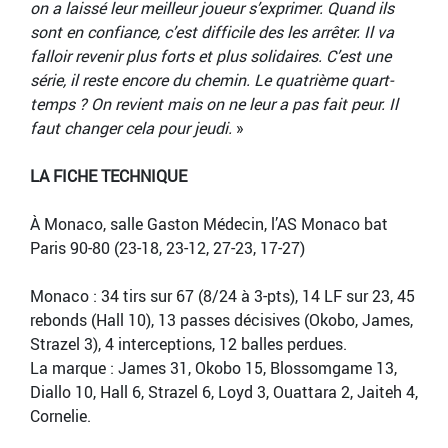
on a laissé leur meilleur joueur s’exprimer. Quand ils
sont en confiance, c’est difficile des les arrêter. Il va
falloir revenir plus forts et plus solidaires. C’est une
série, il reste encore du chemin. Le quatrième quart-
temps ? On revient mais on ne leur a pas fait peur. Il
faut changer cela pour jeudi.
»
LA FICHE TECHNIQUE
À Monaco, salle Gaston Médecin, l’AS Monaco bat
Paris 90-80 (23-18, 23-12, 27-23, 17-27)
Monaco : 34 tirs sur 67 (8/24 à 3-pts), 14 LF sur 23, 45
rebonds (Hall 10), 13 passes décisives (Okobo, James,
Strazel 3), 4 interceptions, 12 balles perdues.
La marque : James 31, Okobo 15, Blossomgame 13,
Diallo 10, Hall 6, Strazel 6, Loyd 3, Ouattara 2, Jaiteh 4,
Cornelie.