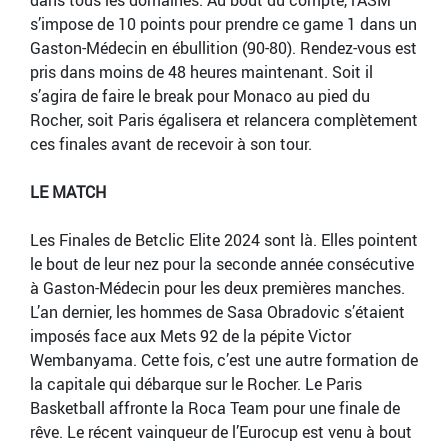
dans tous les domaines. Au bout du compte, l’ASM
s’impose de 10 points pour prendre ce game 1 dans un
Gaston-Médecin en ébullition (90-80). Rendez-vous est
pris dans moins de 48 heures maintenant. Soit il
s’agira de faire le break pour Monaco au pied du
Rocher, soit Paris égalisera et relancera complètement
ces finales avant de recevoir à son tour.
LE MATCH
Les Finales de Betclic Elite 2024 sont là. Elles pointent
le bout de leur nez pour la seconde année consécutive
à Gaston-Médecin pour les deux premières manches.
L’an dernier, les hommes de Sasa Obradovic s’étaient
imposés face aux Mets 92 de la pépite Victor
Wembanyama. Cette fois, c’est une autre formation de
la capitale qui débarque sur le Rocher. Le Paris
Basketball affronte la Roca Team pour une finale de
rêve. Le récent vainqueur de l’Eurocup est venu à bout