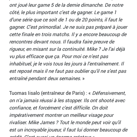
ont joué leur game 5 de la demie dimanche. De notre
côté, le plus important c’est de gagner. Le game 1
d’une série que ce soit de 1 ou de 20 points, il faut le
gagner. C’est primordial. Je ne suis pas préparé à jouer
cette finale en trois matchs. Il y a encore beaucoup de
rencontres devant nous. Il faudra faire preuve de
rigueur, en misant sur la continuité. Mike ? Je l’ai déjà
vu plus efficace que ça. Pour moi ce n’est pas
inhabituel, je le vois tous les jours à l’entraînement. Il
est reposé mais il ne faut pas oublier qu’il ne s’est pas
entraîné pendant deux semaines.
»
Tuomas Iisalo (entraîneur de Paris) : «
Défensivement,
on n’a jamais réussi à les stopper. Ils ont shooté avec
confiance, et forcément c’est difficile. On doit
impérativement montrer un meilleur visage pour
rivaliser. Mike James ? Tout le monde peut voir qu’il
est un incroyable joueur, il faut lui donner beaucoup de