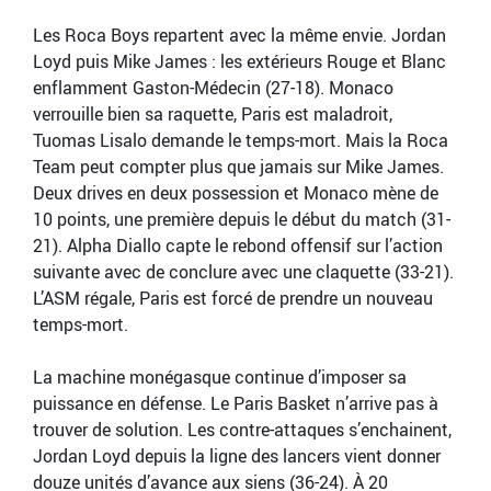
Les Roca Boys repartent avec la même envie. Jordan
Loyd puis Mike James : les extérieurs Rouge et Blanc
enflamment Gaston-Médecin (27-18). Monaco
verrouille bien sa raquette, Paris est maladroit,
Tuomas Lisalo demande le temps-mort. Mais la Roca
Team peut compter plus que jamais sur Mike James.
Deux drives en deux possession et Monaco mène de
10 points, une première depuis le début du match (31-
21). Alpha Diallo capte le rebond offensif sur l’action
suivante avec de conclure avec une claquette (33-21).
L’ASM régale, Paris est forcé de prendre un nouveau
temps-mort.
La machine monégasque continue d’imposer sa
puissance en défense. Le Paris Basket n’arrive pas à
trouver de solution. Les contre-attaques s’enchainent,
Jordan Loyd depuis la ligne des lancers vient donner
douze unités d’avance aux siens (36-24). À 20