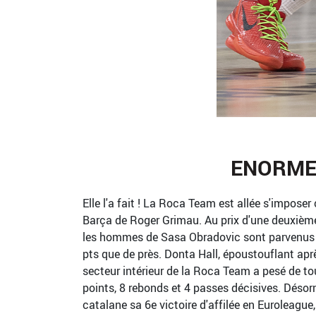
ENORME 
Elle l'a fait ! La Roca Team est allée s'imposer
Barça de Roger Grimau. Au prix d'une deuxièm
les hommes de Sasa Obradovic sont parvenus à 
pts que de près. Donta Hall, époustouflant ap
secteur intérieur de la Roca Team a pesé de to
points, 8 rebonds et 4 passes décisives. Désor
catalane sa 6e victoire d'affilée en Euroleague