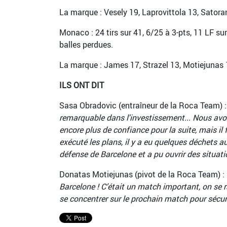
La marque : Vesely 19, Laprovittola 13, Satoran
Monaco : 24 tirs sur 41, 6/25 à 3-pts, 11 LF s
balles perdues.
La marque : James 17, Strazel 13, Motiejunas 1
ILS ONT DIT
Sasa Obradovic (entraîneur de la Roca Team) 
remarquable dans l'investissement... Nous avon
encore plus de confiance pour la suite, mais i
exécuté les plans, il y a eu quelques déchets a
défense de Barcelone et a pu ouvrir des situati
Donatas Motiejunas (pivot de la Roca Team) :
Barcelone ! C’était un match important, on se r
se concentrer sur le prochain match pour sécuri