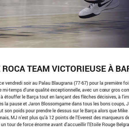
ROCA TEAM VICTORIEUSE À B
 ce vendredi soir au Palau Blaugrana (77-67) pour la première fois
e mi-temps d'une qualité exceptionnelle, avec un cœur gros co
étouffer le Barça tout en lançant des flèches décisives, à l'i
rès la pause et Jaron Blossomgame dans tous les bons coups, J
ut son poids pour prendre le dessus sur le Barça alors que Mike
mais, MJ n'est plus qu'à 12 points de l'Everest des marqueurs d
, un tour de force énorme avant d'accueillir l'Etoile Rouge Bel