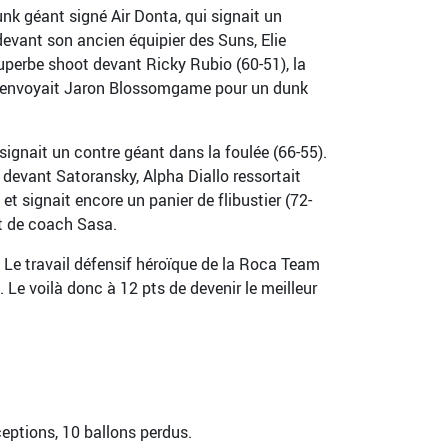
nk géant signé Air Donta, qui signait un
devant son ancien équipier des Suns, Elie
uperbe shoot devant Ricky Rubio (60-51), la
s envoyait Jaron Blossomgame pour un dunk
gnait un contre géant dans la foulée (66-55).
 devant Satoransky, Alpha Diallo ressortait
 et signait encore un panier de flibustier (72-
ort de coach Sasa.
 Le travail défensif héroïque de la Roca Team
Le voilà donc à 12 pts de devenir le meilleur
ceptions, 10 ballons perdus.