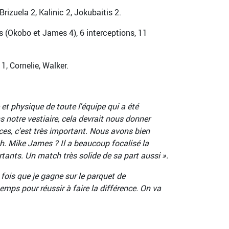
rizuela 2, Kalinic 2, Jokubaitis 2.
s (Okobo et James 4), 6 interceptions, 11
, Cornelie, Walker.
e et physique de toute l'équipe qui a été
 notre vestiaire, cela devrait nous donner
ces, c'est très important. Nous avons bien
tch. Mike James ? Il a beaucoup focalisé la
rtants. Un match très solide de sa part aussi »
.
fois que je gagne sur le parquet de
emps pour réussir à faire la différence. On va