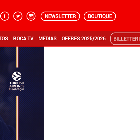
NEWSLETTER
BOUTIQUE
TOS
ROCA TV
MÉDIAS
OFFRES 2025/2026
BILLETTER