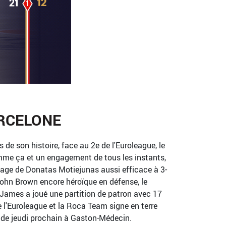
ARCELONE
 de son histoire, face au 2e de l'Euroleague, le
mme ça et un engagement de tous les instants,
mage de Donatas Motiejunas aussi efficace à 3-
ohn Brown encore héroïque en défense, le
 James a joué une partition de patron avec 17
e l'Euroleague et la Roca Team signe en terre
grade jeudi prochain à Gaston-Médecin.