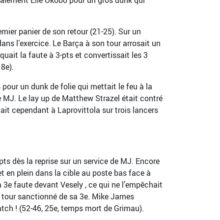
emier panier de son retour (21-25). Sur un
ans l’exercice. Le Barça à son tour arrosait un
ait la faute à 3-pts et convertissait les 3
8e).
our un dunk de folie qui mettait le feu à la
e MJ. Le lay up de Matthew Strazel était contré
ait cependant à Laprovittola sur trois lancers
-pts dès la reprise sur un service de MJ. Encore
et en plein dans la cible au poste bas face à
3e faute devant Vesely , ce qui ne l’empêchait
n tour sanctionné de sa 3e. Mike James
tch ! (52-46, 25e, temps mort de Grimau).