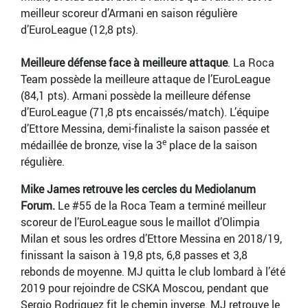
meilleur scoreur d’Armani en saison régulière
d’EuroLeague (12,8 pts).
Meilleure défense face à meilleure attaque
. La Roca
Team possède la meilleure attaque de l’EuroLeague
(84,1 pts). Armani possède la meilleure défense
d’EuroLeague (71,8 pts encaissés/match). L’équipe
d’Ettore Messina, demi-finaliste la saison passée et
e
médaillée de bronze, vise la 3
place de la saison
régulière.
Mike James retrouve les cercles du Mediolanum
Forum.
Le #55 de la Roca Team a terminé meilleur
scoreur de l’EuroLeague sous le maillot d’Olimpia
Milan et sous les ordres d’Ettore Messina en 2018/19,
finissant la saison à 19,8 pts, 6,8 passes et 3,8
rebonds de moyenne. MJ quitta le club lombard à l’été
2019 pour rejoindre de CSKA Moscou, pendant que
Sergio Rodriguez fit le chemin inverse. MJ retrouve le