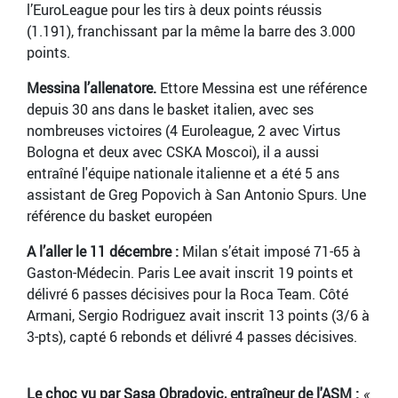
l’EuroLeague pour les tirs à deux points réussis
(1.191), franchissant par la même la barre des 3.000
points.
Messina l’allenatore.
Ettore Messina est une référence
depuis 30 ans dans le basket italien, avec ses
nombreuses victoires (4 Euroleague, 2 avec Virtus
Bologna et deux avec CSKA Moscoi), il a aussi
entraîné l'équipe nationale italienne et a été 5 ans
assistant de Greg Popovich à San Antonio Spurs. Une
référence du basket européen
A l’aller le 11 décembre :
Milan s’était imposé 71-65 à
Gaston-Médecin. Paris Lee avait inscrit 19 points et
délivré 6 passes décisives pour la Roca Team. Côté
Armani, Sergio Rodriguez avait inscrit 13 points (3/6 à
3-pts), capté 6 rebonds et délivré 4 passes décisives.
Le choc vu par Sasa Obradovic, entraîneur de l'ASM :
«