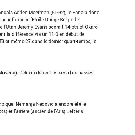
 français Adrien Moerman (81-82), le Pana a donc
eneur formé à l’Etoile Rouge Belgrade,
e l’Utah Jeremy Evans scorait 14 pts et Okaro
nt la différence via un 11-0 en début de
T3 et même 27 dans le dernier quart-temps, le
Moscou). Celui-ci détient le record de passes
ympique. Nemanja Nedovic a encore été le
et l’arrière (ancien de l’Aris) Leftéris