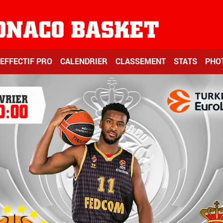
EFFECTIF PRO
CALENDRIER
CLASSEMENT
STATS
PHO