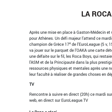
LA ROCA
Après une mise en place à Gaston-Médecin et 
pour Athènes. Un défi majeur l’attend ce mard
e
champion de Grèce 17
de l’EuroLeague (5 v, 1
va jouer sur le parquet de l’OAKA une carte dé
une défaite sur le fil, les Roca Boys, qui resta
l’ASM et de la Principauté dans la plus presti
ressources physiques et mentales après une n
leur faculté à réaliser de grandes choses en dé
TV
Rencontre à suivre en direct (20h) ce mardi su
web, en direct sur EuroLeague.TV