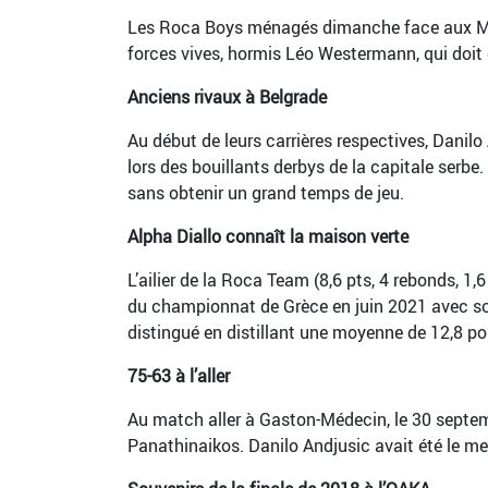
Les Roca Boys ménagés dimanche face aux Métr
forces vives, hormis Léo Westermann, qui doit 
Anciens rivaux à Belgrade
Au début de leurs carrières respectives, Danil
lors des bouillants derbys de la capitale serb
sans obtenir un grand temps de jeu.
Alpha Diallo connaît la maison verte
L’ailier de la Roca Team (8,6 pts, 4 rebonds, 1
du championnat de Grèce en juin 2021 avec son 
distingué en distillant une moyenne de 12,8 poin
75-63 à l’aller
Au match aller à Gaston-Médecin, le 30 septem
Panathinaikos. Danilo Andjusic avait été le m