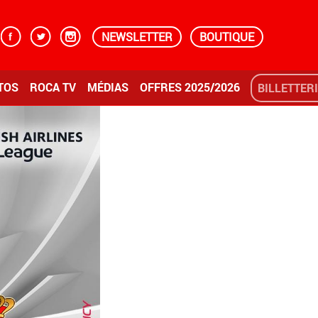
NEWSLETTER
BOUTIQUE
TOS
ROCA TV
MÉDIAS
OFFRES 2025/2026
BILLETTER