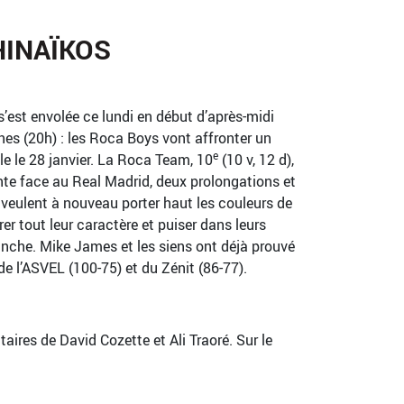
HINAÏKOS
est envolée ce lundi en début d’après-midi
es (20h) : les Roca Boys vont affronter un
e
le le 28 janvier. La Roca Team, 10
(10 v, 12 d),
nte face au Real Madrid, deux prolongations et
e, veulent à nouveau porter haut les couleurs de
r tout leur caractère et puiser dans leurs
nche. Mike James et les siens ont déjà prouvé
de l’ASVEL (100-75) et du Zénit (86-77).
ires de David Cozette et Ali Traoré. Sur le