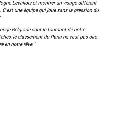
logne-Levallois et montrer un visage différent
. C’est une équipe qui joue sans la pression du
"
Rouge Belgrade sont le tournant de notre
atches, le classement du Pana ne veut pas dire
re en notre rêve
. "