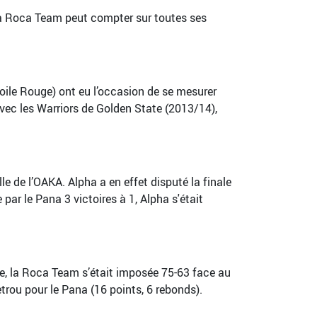
La Roca Team peut compter sur toutes ses
oile Rouge) ont eu l’occasion de se mesurer
avec les Warriors de Golden State (2013/14),
le de l’OAKA. Alpha a en effet disputé la finale
ar le Pana 3 victoires à 1, Alpha s'était
e, la Roca Team s’était imposée 75-63 face au
rou pour le Pana (16 points, 6 rebonds).