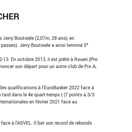
CHER
 Jerry Boutsiele (2,07m, 28 ans), en
e
passes). Jerry Boutsiele a ainsi terminé 5
-13. En octobre 2013, il est prêté à Rouen (Pro
nnoncer son départ pour un autre club de Pro A,
 des qualifications à l'EuroBasket 2022 face à
s tard dans le 4e quart-temps ( (7 points à 3/3
nternationales en février 2021 face au
e face à l'ASVEL. Il bat son record de rebonds