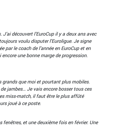
 J’ai découvert l’EuroCup il y a deux ans avec
oujours voulu disputer l'Euroligue. Je signe
ée par le coach de l’année en EuroCup et en
ai encore une bonne marge de progression.
us grands que moi et pourtant plus mobiles.
sse de jambes… Je vais encore bosser tous ces
s miss-match, il faut être le plus affûté
ours joué à ce poste.
s fenêtres, et une deuxième fois en février. Une