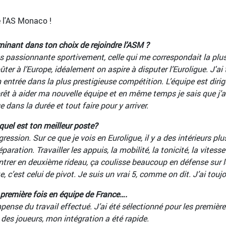
e l'AS Monaco !
erminant dans ton choix de rejoindre l’ASM ?
s passionnante sportivement, celle qui me correspondait la plus.
 à l’Europe, idéalement on aspire à disputer l’Euroligue. J'ai t
trée dans la plus prestigieuse compétition. L’équipe est dirig
rêt à aider ma nouvelle équipe et en même temps je sais que j’
dans la durée et tout faire pour y arriver.
uel est ton meilleur poste?
ssion. Sur ce que je vois en Euroligue, il y a des intérieurs pl
aration. Travailler les appuis, la mobilité, la tonicité, la vite
ntrer en deuxième rideau, ça coulisse beaucoup en défense sur le
 c’est celui de pivot. Je suis un vrai 5, comme on dit. J’ai touj
 première fois en équipe de France….
pense du travail effectué. J’ai été sélectionné pour les première
 des joueurs, mon intégration a été rapide.