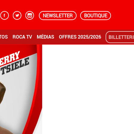
NEWSLETTER
BOUTIQUE
TOS
ROCA TV
MÉDIAS
OFFRES 2025/2026
BILLETTER