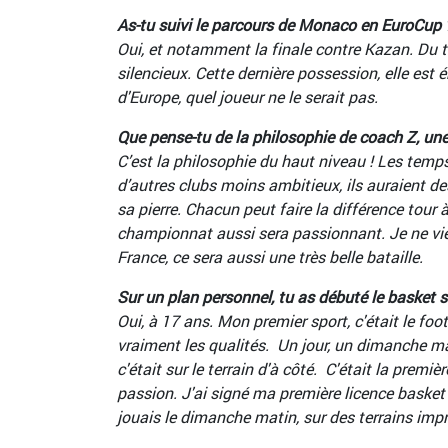
As-tu suivi le parcours de Monaco en EuroCup 
Oui, et notamment la finale contre Kazan. Du trè
silencieux. Cette dernière possession, elle est
d'Europe, quel joueur ne le serait pas.
Que pense-tu de la philosophie de coach Z, une
C’est la philosophie du haut niveau ! Les temp
d’autres clubs moins ambitieux, ils auraient de
sa pierre. Chacun peut faire la différence tour 
championnat aussi sera passionnant. Je ne viens
France, ce sera aussi une très belle bataille.
Sur un plan personnel, tu as débuté le basket su
Oui, à 17 ans. Mon premier sport, c'était le foot
vraiment les qualités. Un jour, un dimanche mati
c'était sur le terrain d'à côté. C'était la premiè
passion. J'ai signé ma première licence basket
jouais le dimanche matin, sur des terrains impr