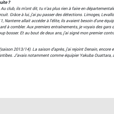
uite ?
Au club, ils m'ont dit, tu n'as plus rien à faire en départementa
uit. Grâce à lui, j'ai pu passer des détections. Limoges, Levallo
1, Nanterre allait accéder à l'élite, ils avaient besoin d'une éq
tard à combler. Aux premiers entraînements, je voyais des gars du
oup bosser. Et au bout de deux ans, j'ai signé mon premier contr
 (saison 2013/14). La saison d'après, j'ai rejoint Denain, encore 
re Antibes. J'avais notamment comme équipier Yakuba Ouattara, 