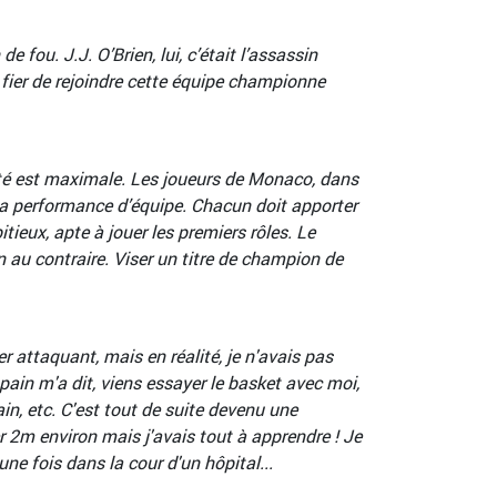
fou. J.J. O’Brien, lui, c’était l’assassin
s fier de rejoindre cette équipe championne
sité est maximale. Les joueurs de Monaco, dans
t la performance d’équipe. Chacun doit apporter
tieux, apte à jouer les premiers rôles. Le
n au contraire. Viser un titre de champion de
er attaquant, mais en réalité, je n'avais pas
opain m'a dit, viens essayer le basket avec moi,
main, etc. C'est tout de suite devenu une
 2m environ mais j'avais tout à apprendre ! Je
ne fois dans la cour d'un hôpital...