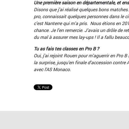
Une première saison en départementale, et ens
Disons que j'ai réalisé quelques bons matches. 
pro, connaissait quelques personnes dans le circ
c'est Nanterre qui m'a pris. Nous étions en 201
chance. Je l'en remercie. J'avais un drôle de re
du mal à assurer mes lay-ups ! Il a fallu beauc
Tu as fais tes classes en Pro B ?
Oui, j'ai rejoint Rouen pour m'aguerrir en Pro B
la surprise, jusqu'en finale d'accession cont
avec l'AS Monaco.