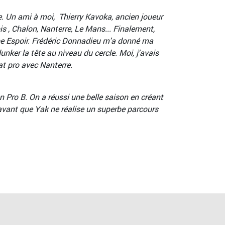
le. Un ami à moi, Thierry Kavoka, ancien joueur
is , Chalon, Nanterre, Le Mans... Finalement,
uipe Espoir. Frédéric Donnadieu m'a donné ma
nker la tête au niveau du cercle. Moi, j'avais
at pro avec Nanterre.
en Pro B. On a réussi une belle saison en créant
avant que Yak ne réalise un superbe parcours