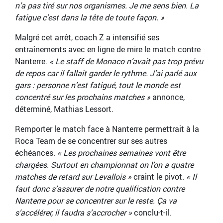
n’a pas tiré sur nos organismes. Je me sens bien. La
fatigue c’est dans la tête de toute façon. »
Malgré cet arrêt, coach Z a intensifié ses
entraînements avec en ligne de mire le match contre
Nanterre.
« Le staff de Monaco n’avait pas trop prévu
de repos car il fallait garder le rythme. J’ai parlé aux
gars : personne n’est fatigué, tout le monde est
concentré sur les prochains matches »
annonce,
déterminé, Mathias Lessort.
Remporter le match face à Nanterre permettrait à la
Roca Team de se concentrer sur ses autres
échéances.
« Les prochaines semaines vont être
chargées. Surtout en championnat on l’on a quatre
matches de retard sur Levallois »
craint le pivot.
« Il
faut donc s’assurer de notre qualification contre
Nanterre pour se concentrer sur le reste. Ça va
s’accélérer, il faudra s’accrocher »
conclu-t-il.