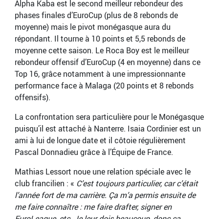
Alpha Kaba est le second meilleur rebondeur des
phases finales d’EuroCup (plus de 8 rebonds de
moyenne) mais le pivot monégasque aura du
répondant. Il tourne à 10 points et 5,5 rebonds de
moyenne cette saison. Le Roca Boy est le meilleur
rebondeur offensif d’EuroCup (4 en moyenne) dans ce
Top 16, grâce notamment à une impressionnante
performance face à Malaga (20 points et 8 rebonds
offensifs).
La confrontation sera particulière pour le Monégasque
puisqu’il est attaché à Nanterre. Isaia Cordinier est un
ami à lui de longue date et il côtoie régulièrement
Pascal Donnadieu grâce à l’Équipe de France.
Mathias Lessort noue une relation spéciale avec le
club francilien : «
C’est toujours particulier, car c’était
l’année fort de ma carrière. Ça m’a permis ensuite de
me faire connaître : me faire drafter, signer en
EuroLeague, etc. Je leur dois beaucoup, donc ça