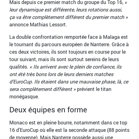
Mais depuis ce premier match du groupe du Top 16
, «
leur dynamique est différente, leurs rotations aussi,
ça va être complètement différent du premier match »
annonce Mathias Lessort.
La double confrontation remportée face à Malaga est
le tournant du parcours européen de Nanterre. Grâce à
ces deux victoires, ils sont toujours en course pour le
tour suivant, mais ils sont surtout sereins de leurs
qualités.
« Ils arrivent avec le plein de confiance, ils
ont été très bons lors de leurs derniers matches
d’EuroCup. Ils étaient dans une mauvaise phase, là, ce
sera complètement différent »
prévient le titan
monégasque.
Deux équipes en forme
Monaco est en pleine bourre, notamment dans ce top
16 d’EuroCup où elle est la seconde attaque (88 points
de moyenne). Mais Nanterre possède aussi une