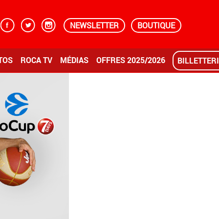
NEWSLETTER
BOUTIQUE
TOS
ROCA TV
MÉDIAS
OFFRES 2025/2026
BILLETTER