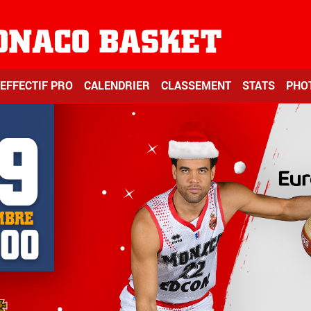
EFFECTIF PRO
CALENDRIER
CLASSEMENT
STATS
PHO