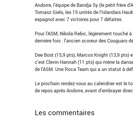
Andorre, l'équipe de Bandja Sy (le petit frère d
Tomasz Gielo, les 15 unités de l'Islandais H
espagnol avec 7 victoires pour 7 défaites.
Pour l'ASM, Nikola Rebic, légèrement touché à 
dernière fois : l'ancien scoreur des Couguars d
Dee Bost (15,9 pts), Marcos Knight (13,9 pts) 
c'est Clevin Hannah (11 pts) qui mène la danse.
de l'ASM. Une Roca Team qui a un statut à déf
Le prochain rendez-vous au calendrier est le to
de repos après Andorre, avant d'embrayer dire
Les commentaires