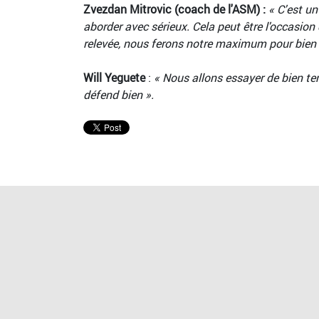
Zvezdan Mitrovic
(coach de l'ASM) :
« C'est u
aborder avec sérieux. Cela peut être l'occasio
relevée, nous ferons notre maximum pour bien f
Will Yeguete
:
« Nous allons essayer de bien te
défend bien ».