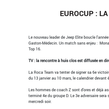
EUROCUP : LA
Le nouveau leader de Jeep Elite boucle l'anné
Gaston-Médecin. Un match sans enjeu : Monaco e
Top 16.
TV : la rencontre à huis clos est diffusée en d
La Roca Team va tenter de signer sa 6e victoir
du 13 janvier au 10 mars, le calendrier devant 
Les hommes de coach Z sont d'ores et déjà assu
terminé 4e du groupe D. Le 3e adversaire sera 
mercredi soir.