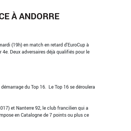
ACE À ANDORRE
mardi (19h) en match en retard d'EuroCup à
 4e. Deux adversaires déjà qualifiés pour le
le démarrage du Top 16. Le Top 16 se déroulera
7) et Nanterre 92, le club francilien qui a
'impose en Catalogne de 7 points ou plus ce