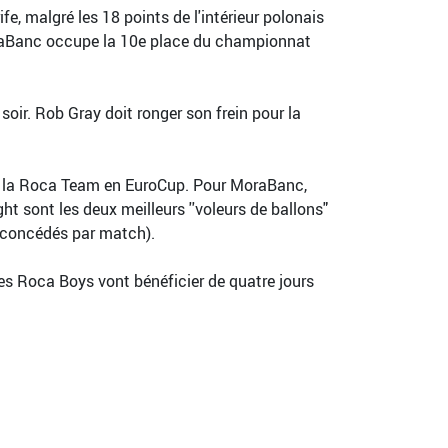
fe, malgré les 18 points de l'intérieur polonais
oraBanc occupe la 10e place du championnat
oir. Rob Gray doit ronger son frein pour la
.
 de la Roca Team en EuroCup. Pour MoraBanc,
t sont les deux meilleurs ''voleurs de ballons"
s concédés par match).
Les Roca Boys vont bénéficier de quatre jours