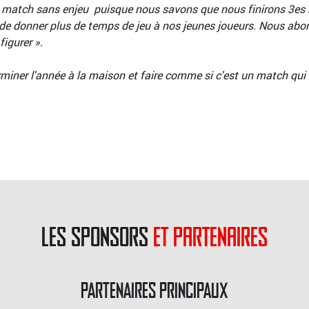
n match sans enjeu puisque nous savons que nous finirons 3
n de donner plus de temps de jeu à nos jeunes joueurs. Nous abo
igurer ».
rminer l'année à la maison et faire comme si c'est un match qui
les sponsors
et partenaires
PARTENAIRES PRINCIPAUX