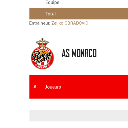
Équipe
Total
Entraîneur:
Zeljko OBRADOVIC
AS Monaco
#
Joueurs