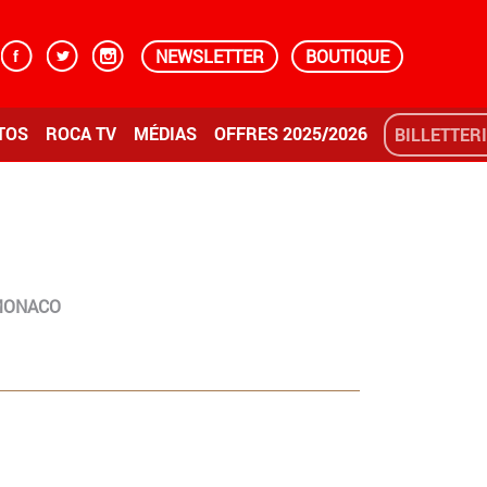
NEWSLETTER
BOUTIQUE
TOS
ROCA TV
MÉDIAS
OFFRES 2025/2026
BILLETTER
MONACO