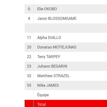
0
Elie OKOBO
4
Jaron BLOSSOMGAME
11
Alpha DIALLO
20
Donatas MOTIEJUNAS
22
Terry TARPEY
23
Juhann BEGARIN
32
Matthew STRAZEL
55
Mike JAMES
Équipe
Total