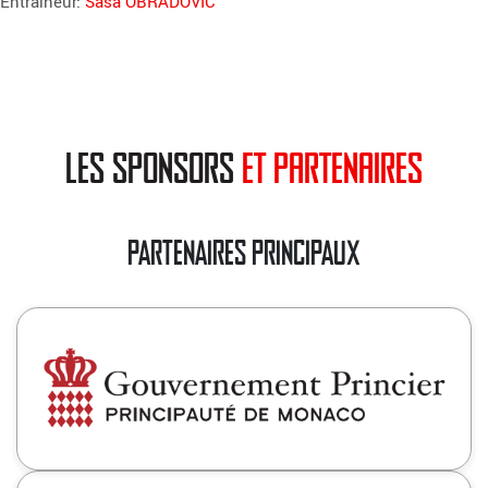
Entraîneur:
Sasa OBRADOVIC
les sponsors
et partenaires
PARTENAIRES PRINCIPAUX