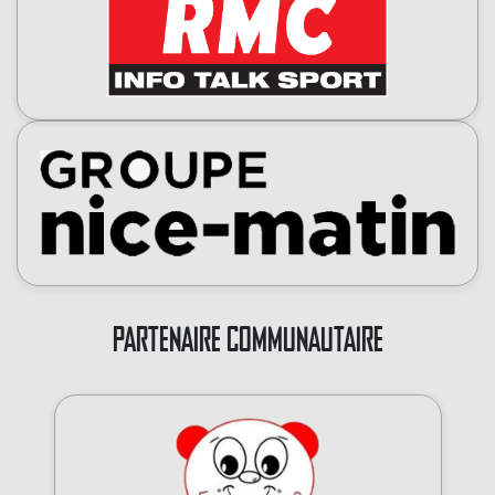
PARTENAIRE COMMUNAUTAIRE