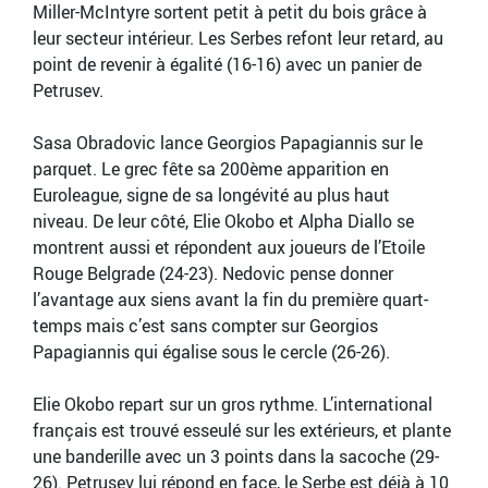
Miller-McIntyre sortent petit à petit du bois grâce à
leur secteur intérieur. Les Serbes refont leur retard, au
point de revenir à égalité (16-16) avec un panier de
Petrusev.
Sasa Obradovic lance Georgios Papagiannis sur le
parquet. Le grec fête sa 200ème apparition en
Euroleague, signe de sa longévité au plus haut
niveau. De leur côté, Elie Okobo et Alpha Diallo se
montrent aussi et répondent aux joueurs de l’Etoile
Rouge Belgrade (24-23). Nedovic pense donner
l’avantage aux siens avant la fin du première quart-
temps mais c’est sans compter sur Georgios
Papagiannis qui égalise sous le cercle (26-26).
Elie Okobo repart sur un gros rythme. L’international
français est trouvé esseulé sur les extérieurs, et plante
une banderille avec un 3 points dans la sacoche (29-
26). Petrusev lui répond en face, le Serbe est déjà à 10