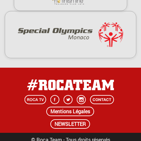
Mentions Légales
NEWSLETTER
© Roca Team - Tous droits réservés