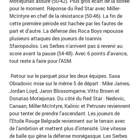
Motiejunas assure (50-42). Plus gros écart de la soirée
pour le moment. Réponse du Red Star avec Miller-
McIntyre en chef de la résistance (50-46). La fin de
cette première période est hachée par les fautes de
part et d’autre. La défense des Roca Boys repousse
plusieurs attaques des joueurs de Ioannis
Sfairopoulos. Les Serbes n’arrivent pas à revenir au
score avant la pause (54-48). Avec 6 points d'avance,
tout reste à faire pour l'ASM.
Retour sur le parquet pour les deux équipes. Sasa
Obradovic mise sur le même 5 de départ : Mike James,
Jordan Loyd, Jaron Blossomgame, Vitto Brown et
Donatas Motiejunas. Du côté du Red Star : Nedovic,
Canaan, Miller-McIntyre, Kalinic et Petrusev reviennent
pour tenter de prendre l'ascendant. Les joueurs de
l’Etoile Rouge Belgrade reviennent sur le terrain avec
de l’ambition et mettent plus d’intensité. Une vitesse
de balle qui gêne la défense monégasque. Les Serbes