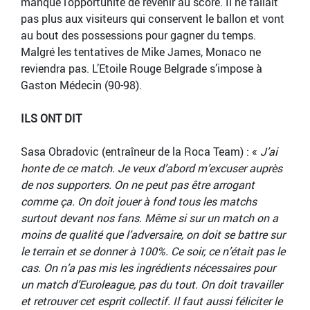
manque l’opportunité de revenir au score. Il ne fallait
pas plus aux visiteurs qui conservent le ballon et vont
au bout des possessions pour gagner du temps.
Malgré les tentatives de Mike James, Monaco ne
reviendra pas. L’Etoile Rouge Belgrade s’impose à
Gaston Médecin (90-98).
ILS ONT DIT
Sasa Obradovic (entraîneur de la Roca Team) : «
J’ai
honte de ce match. Je veux d’abord m’excuser auprès
de nos supporters. On ne peut pas être arrogant
comme ça. On doit jouer à fond tous les matchs
surtout devant nos fans. Même si sur un match on a
moins de qualité que l’adversaire, on doit se battre sur
le terrain et se donner à 100%. Ce soir, ce n’était pas le
cas. On n’a pas mis les ingrédients nécessaires pour
un match d’Euroleague, pas du tout. On doit travailler
et retrouver cet esprit collectif. Il faut aussi féliciter le