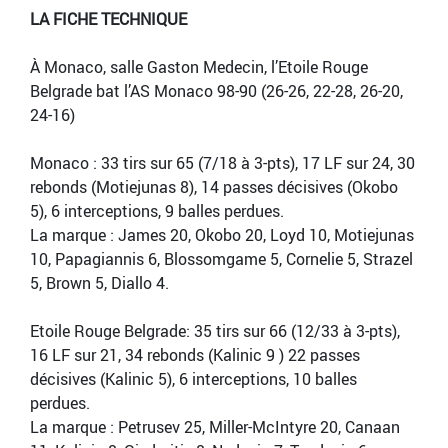
LA FICHE TECHNIQUE
À Monaco, salle Gaston Medecin, l’Etoile Rouge
Belgrade bat l’AS Monaco 98-90 (26-26, 22-28, 26-20,
24-16)
Monaco : 33 tirs sur 65 (7/18 à 3-pts), 17 LF sur 24, 30
rebonds (Motiejunas 8), 14 passes décisives (Okobo
5), 6 interceptions, 9 balles perdues.
La marque : James 20, Okobo 20, Loyd 10, Motiejunas
10, Papagiannis 6, Blossomgame 5, Cornelie 5, Strazel
5, Brown 5, Diallo 4.
Etoile Rouge Belgrade: 35 tirs sur 66 (12/33 à 3-pts),
16 LF sur 21, 34 rebonds (Kalinic 9 ) 22 passes
décisives (Kalinic 5), 6 interceptions, 10 balles
perdues.
La marque : Petrusev 25, Miller-McIntyre 20, Canaan