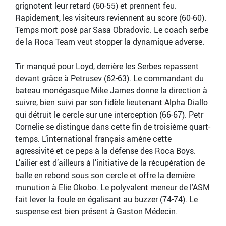
grignotent leur retard (60-55) et prennent feu.
Rapidement, les visiteurs reviennent au score (60-60).
Temps mort posé par Sasa Obradovic. Le coach serbe
de la Roca Team veut stopper la dynamique adverse.
Tir manqué pour Loyd, derrière les Serbes repassent
devant grâce à Petrusev (62-63). Le commandant du
bateau monégasque Mike James donne la direction à
suivre, bien suivi par son fidèle lieutenant Alpha Diallo
qui détruit le cercle sur une interception (66-67). Petr
Cornelie se distingue dans cette fin de troisième quart-
temps. L’international français amène cette
agressivité et ce peps à la défense des Roca Boys.
L’ailier est d’ailleurs à l’initiative de la récupération de
balle en rebond sous son cercle et offre la dernière
munution à Elie Okobo. Le polyvalent meneur de l’ASM
fait lever la foule en égalisant au buzzer (74-74). Le
suspense est bien présent à Gaston Médecin.