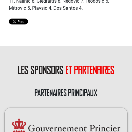
11, Kalinic 8, Giedraitis 8, Nedovic 7, Teodosic 6,
Mitrovic 5, Plavsic 4, Dos Santos 4.
les sponsors
et partenaires
PARTENAIRES PRINCIPAUX