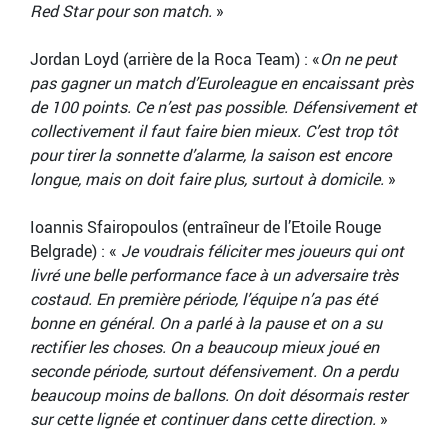
Red Star pour son match.
»
Jordan Loyd (arrière de la Roca Team) : «
On ne peut
pas gagner un match d’Euroleague en encaissant près
de 100 points. Ce n’est pas possible. Défensivement et
collectivement il faut faire bien mieux. C’est trop tôt
pour tirer la sonnette d’alarme, la saison est encore
longue, mais on doit faire plus, surtout à domicile.
»
Ioannis Sfairopoulos (entraîneur de l’Etoile Rouge
Belgrade) : «
Je voudrais féliciter mes joueurs qui ont
livré une belle performance face à un adversaire très
costaud. En première période, l’équipe n’a pas été
bonne en général. On a parlé à la pause et on a su
rectifier les choses. On a beaucoup mieux joué en
seconde période, surtout défensivement. On a perdu
beaucoup moins de ballons. On doit désormais rester
sur cette lignée et continuer dans cette direction.
»