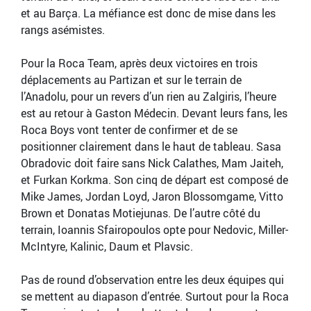
et au Barça. La méfiance est donc de mise dans les
rangs asémistes.
Pour la Roca Team, après deux victoires en trois
déplacements au Partizan et sur le terrain de
l’Anadolu, pour un revers d’un rien au Zalgiris, l’heure
est au retour à Gaston Médecin. Devant leurs fans, les
Roca Boys vont tenter de confirmer et de se
positionner clairement dans le haut de tableau. Sasa
Obradovic doit faire sans Nick Calathes, Mam Jaiteh,
et Furkan Korkma. Son cinq de départ est composé de
Mike James, Jordan Loyd, Jaron Blossomgame, Vitto
Brown et Donatas Motiejunas. De l’autre côté du
terrain, Ioannis Sfairopoulos opte pour Nedovic, Miller-
McIntyre, Kalinic, Daum et Plavsic.
Pas de round d’observation entre les deux équipes qui
se mettent au diapason d’entrée. Surtout pour la Roca