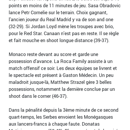
points en moins de 11 minutes de jeu. Sasa Obradovic
lance Petr Cornelie sur le terrain. Choix gagnant,
l’ancien joueur du Real Madrid y va de son and one
(32-29). Si Jordan Loyd mène les troupes avec brio,
pour le Red Star. Canaan n'est pas en reste. Il se règle
et fait mouche en shoot longue distance (39-37).
Monaco reste devant au score et garde une
possession d'avance. La Roca Family assiste à un
match offensif ce soir. Les deux équipes se livrent et
le spectacle est présent à Gaston Médecin. Un peu
maladroit jusque-là, Matthew Strazel gère 3 belles
possessions, notamment la dernière conclue par un
shoot dans le corner (46-37).
Dans la pénalité depuis la 3ème minute de ce second
quart-temps, les Serbes envoient les Monégasques
aux lancers-francs à chaque faute. Donatas