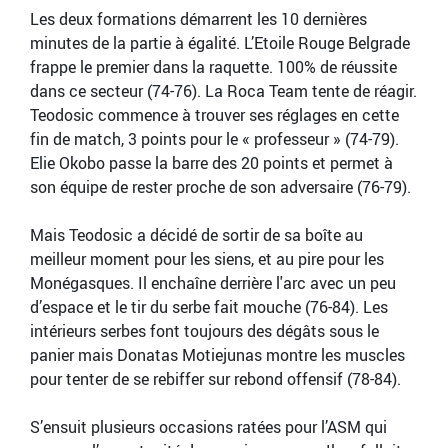
Les deux formations démarrent les 10 dernières
minutes de la partie à égalité. L’Etoile Rouge Belgrade
frappe le premier dans la raquette. 100% de réussite
dans ce secteur (74-76). La Roca Team tente de réagir.
Teodosic commence à trouver ses réglages en cette
fin de match, 3 points pour le « professeur » (74-79).
Elie Okobo passe la barre des 20 points et permet à
son équipe de rester proche de son adversaire (76-79).
Mais Teodosic a décidé de sortir de sa boîte au
meilleur moment pour les siens, et au pire pour les
Monégasques. Il enchaîne derrière l'arc avec un peu
d’espace et le tir du serbe fait mouche (76-84). Les
intérieurs serbes font toujours des dégâts sous le
panier mais Donatas Motiejunas montre les muscles
pour tenter de se rebiffer sur rebond offensif (78-84).
S’ensuit plusieurs occasions ratées pour l’ASM qui