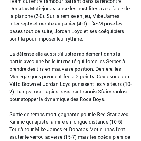
Team qui entre tambour battant dans la rencontre.
Donatas Motiejunas lance les hostilités avec l’aide de
la planche (2-0). Sur la remise en jeu, Mike James
intercepte et monte au panier (4-0). L’ASM pose les
bases tout de suite, Jordan Loyd et ses coéquipiers
sont là pour imposer leur rythme.
La défense elle aussi s’illustre rapidement dans la
partie avec une belle intensité qui force les Serbes à
prendre des tirs en mauvaise position. Derrière, les
Monégasques prennent feu à 3 points. Coup sur coup
Vitto Brown et Jordan Loyd punissent les visiteurs (10-
2). Temps-mort rapide posé par Ioannis Sfairopoulos
pour stopper la dynamique des Roca Boys.
Sortie de temps mort gagnante pour le Red Star avec
Kalinic qui ajuste la mire en longue distance (10-5).
Tour à tour Mike James et Donatas Motiejunas font
sauter le verrou adverse (15-7) mais les coéquipiers de