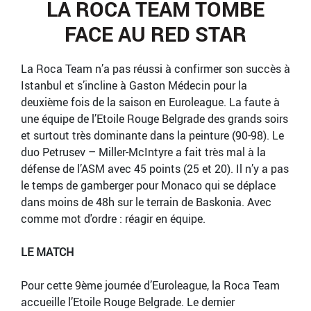
LA ROCA TEAM TOMBE
FACE AU RED STAR
La Roca Team n’a pas réussi à confirmer son succès à
Istanbul et s’incline à Gaston Médecin pour la
deuxième fois de la saison en Euroleague. La faute à
une équipe de l’Etoile Rouge Belgrade des grands soirs
et surtout très dominante dans la peinture (90-98). Le
duo Petrusev – Miller-McIntyre a fait très mal à la
défense de l’ASM avec 45 points (25 et 20). Il n’y a pas
le temps de gamberger pour Monaco qui se déplace
dans moins de 48h sur le terrain de Baskonia. Avec
comme mot d'ordre : réagir en équipe.
LE MATCH
Pour cette 9ème journée d’Euroleague, la Roca Team
accueille l’Etoile Rouge Belgrade. Le dernier