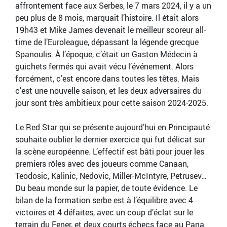
affrontement face aux Serbes, le 7 mars 2024, il y a un
peu plus de 8 mois, marquait l’histoire. Il était alors
19h43 et Mike James devenait le meilleur scoreur all-
time de l’Euroleague, dépassant la légende grecque
Spanoulis. À l’époque, c’était un Gaston Médecin à
guichets fermés qui avait vécu l’événement. Alors
forcément, c’est encore dans toutes les têtes. Mais
c’est une nouvelle saison, et les deux adversaires du
jour sont très ambitieux pour cette saison 2024-2025.
Le Red Star qui se présente aujourd’hui en Principauté
souhaite oublier le dernier exercice qui fut délicat sur
la scène européenne. L’effectif est bâti pour jouer les
premiers rôles avec des joueurs comme Canaan,
Teodosic, Kalinic, Nedovic, Miller-McIntyre, Petrusev…
Du beau monde sur la papier, de toute évidence. Le
bilan de la formation serbe est à l’équilibre avec 4
victoires et 4 défaites, avec un coup d’éclat sur le
terrain du Fener, et deux courts échecs face au Pana