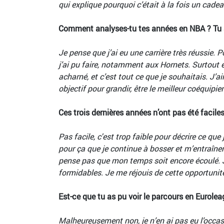
qui explique pourquoi c’était à la fois un cade
Comment analyses-tu tes années en NBA ? Tu as 
Je pense que j’ai eu une carrière très réussie. 
j’ai pu faire, notamment aux Hornets. Surtout en 
acharné, et c’est tout ce que je souhaitais. J’
objectif pour grandir, être le meilleur coéquipie
Ces trois dernières années n’ont pas été facil
Pas facile, c'est trop faible pour décrire ce que
pour ça que je continue à bosser et m’entraîner 
pense pas que mon temps soit encore écoulé. Je
formidables. Je me réjouis de cette opportunit
Est-ce que tu as pu voir le parcours en Eurole
Malheureusement non, je n’en ai pas eu l’occa