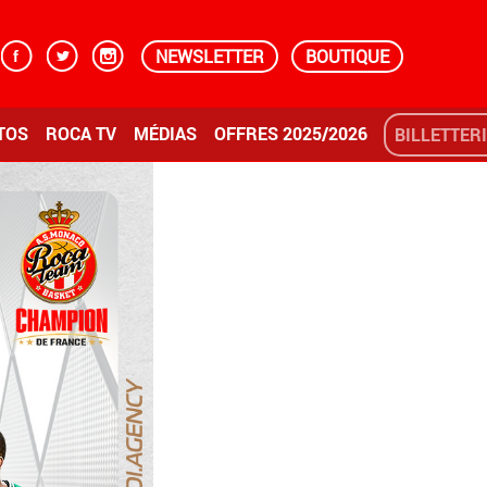
NEWSLETTER
BOUTIQUE
TOS
ROCA TV
MÉDIAS
OFFRES 2025/2026
BILLETTER