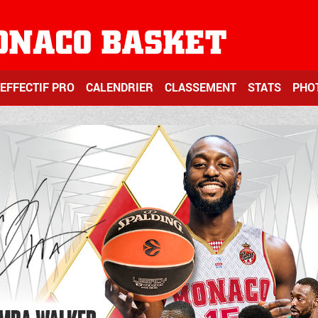
EFFECTIF PRO
CALENDRIER
CLASSEMENT
STATS
PHO