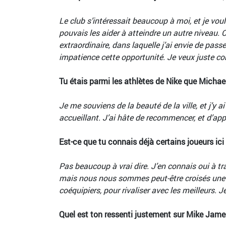
Le club s’intéressait beaucoup à moi, et je voula
pouvais les aider à atteindre un autre niveau. C'
extraordinaire, dans laquelle j’ai envie de pas
impatience cette opportunité. Je veux juste co
Tu étais parmi les athlètes de Nike que Micha
Je me souviens de la beauté de la ville, et j’y 
accueillant. J’ai hâte de recommencer, et d’app
Est-ce que tu connais déjà certains joueurs i
Pas beaucoup à vrai dire. J’en connais oui à t
mais nous nous sommes peut-être croisés une ou
coéquipiers, pour rivaliser avec les meilleurs
Quel est ton ressenti justement sur Mike Jame