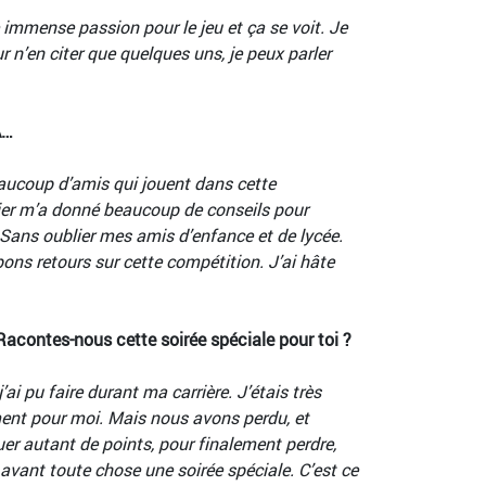
e immense passion pour le jeu et ça se voit. Je
ur n’en citer que quelques uns, je peux parler
A…
beaucoup d’amis qui jouent dans cette
pier m’a donné beaucoup de conseils pour
. Sans oublier mes amis d’enfance et de lycée.
bons retours sur cette compétition. J’ai hâte
acontes-nous cette soirée spéciale pour toi ?
’ai pu faire durant ma carrière. J’étais très
ment pour moi. Mais nous avons perdu, et
er autant de points, pour finalement perdre,
it avant toute chose une soirée spéciale. C’est ce