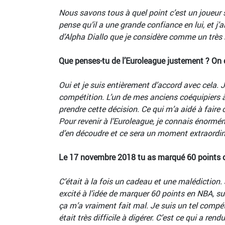
Nous savons tous à quel point c’est un joueur sp
pense qu’il a une grande confiance en lui, et j’a
d’Alpha Diallo que je considère comme un très 
Que penses-tu de l’Euroleague justement ? On 
Oui et je suis entièrement d’accord avec cela. 
compétition. L’un de mes anciens coéquipiers à
prendre cette décision. Ce qui m’a aidé à faire 
Pour revenir à l’Euroleague, je connais énorméme
d’en découdre et ce sera un moment extraordin
Le 17 novembre 2018 tu as marqué 60 points co
C’était à la fois un cadeau et une malédiction. J
excité à l’idée de marquer 60 points en NBA, 
ça m’a vraiment fait mal. Je suis un tel compé
était très difficile à digérer. C’est ce qui a re