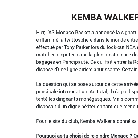
KEMBA WALKER
Hier, l’AS Monaco Basket a annoncé la signatur
enflammé la twittosphère dans le monde entier
effectué par Tony Parker lors du lock-out NBA e
matches disputés dans la plus prestigieuse de
bagages en Principauté. Ce qui fait entrer la
dispose d’une ligne arrière ahurissante. Certain
La question qui se pose autour de cette arrivé
principale interrogation. Au total, il n’a pu di
tenté les dirigeants monégasques. Mais comment
disposait d’un digne hériter, en tant que meneur 
Pour le site du club, Kemba Walker a donné sa 
Pourquoi as-tu choisi de rejoindre Monaco ? Qu