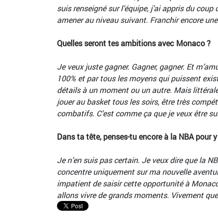
suis renseigné sur l’équipe, j’ai appris du coup 
amener au niveau suivant. Franchir encore une
Quelles seront tes ambitions avec Monaco ?
Je veux juste gagner. Gagner, gagner. Et m’amu
100% et par tous les moyens qui puissent existe
détails à un moment ou un autre. Mais littéralem
jouer au basket tous les soirs, être très compét
combatifs. C’est comme ça que je veux être sur l
Dans ta tête, penses-tu encore à la NBA pour y 
Je n’en suis pas certain. Je veux dire que la N
concentre uniquement sur ma nouvelle aventure,
impatient de saisir cette opportunité à Monaco. 
allons vivre de grands moments. Vivement qu