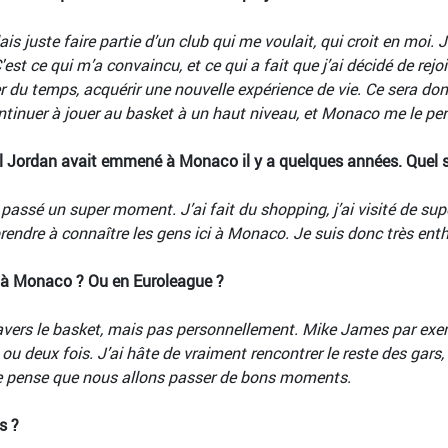
is juste faire partie d’un club qui me voulait, qui croit en moi. J
est ce qui m’a convaincu, et ce qui a fait que j’ai décidé de rejoi
ser du temps, acquérir une nouvelle expérience de vie. Ce sera 
ntinuer à jouer au basket à un haut niveau, et Monaco me le pe
el Jordan avait emmené à Monaco il y a quelques années. Quel s
ai passé un super moment. J’ai fait du shopping, j’ai visité de s
rendre à connaître les gens ici à Monaco. Je suis donc très enth
ci à Monaco ? Ou en Euroleague ?
ravers le basket, mais pas personnellement. Mike James par exemp
 deux fois. J’ai hâte de vraiment rencontrer le reste des gars,
. Je pense que nous allons passer de bons moments.
s ?