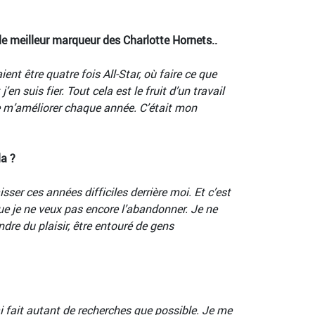
le meilleur marqueur des Charlotte Hornets..
ent être quatre fois All-Star, où faire ce que
n suis fier. Tout cela est le fruit d’un travail
de m’améliorer chaque année. C’était mon
la ?
isser ces années difficiles derrière moi. Et c’est
que je ne veux pas encore l’abandonner. Je ne
re du plaisir, être entouré de gens
 fait autant de recherches que possible. Je me