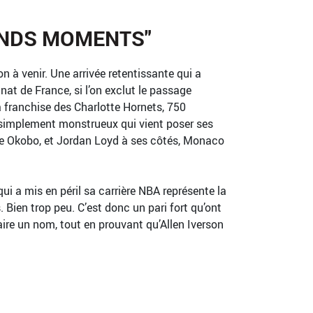
ANDS MOMENTS"
 à venir. Une arrivée retentissante qui a
t de France, si l’on exclut le passage
la franchise des Charlotte Hornets, 750
 simplement monstrueux qui vient poser ses
ie Okobo, et Jordan Loyd à ses côtés, Monaco
i a mis en péril sa carrière NBA représente la
. Bien trop peu. C’est donc un pari fort qu’ont
aire un nom, tout en prouvant qu’Allen Iverson