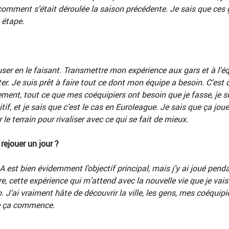
comment s’était déroulée la saison précédente. Je sais que ces gar
 étape.
ser en le faisant. Transmettre mon expérience aux gars et à l’éq
r. Je suis prêt à faire tout ce dont mon équipe a besoin. C’est 
ent, tout ce que mes coéquipiers ont besoin que je fasse, je suis
itif, et je sais que c’est le cas en Euroleague. Je sais que ça jou
e terrain pour rivaliser avec ce qui se fait de mieux.
rejouer un jour ?
BA est bien évidemment l’objectif principal, mais j’y ai joué pe
 cette expérience qui m’attend avec la nouvelle vie que je vais 
J’ai vraiment hâte de découvrir la ville, les gens, mes coéquipier
e ça commence.